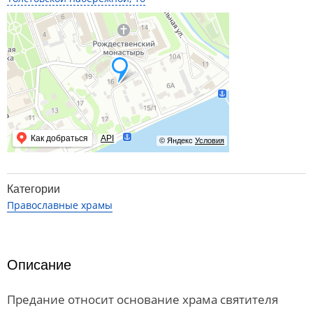
Как добраться
API
© Яндекс
Условия
Категории
Православные храмы
Описание
Предание относит основание храма святителя