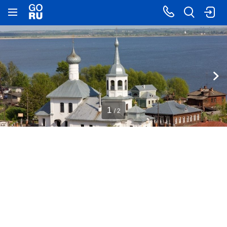
1
/ 2