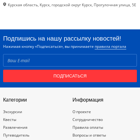
Курская область, Курск, городской округ Курск, Прогулочная улица, 5Е
Подпишись на нашу рассылку новостей!
Нажимая кнопку «Подписаться», вы принимаете
правила портала
ПОДПИСАТЬСЯ
Категории
Информация
Экскурсии
О проекте
Квесты
Сотрудничество
Развлечения
Правила оплаты
Путеводитель
Вопросы и ответы