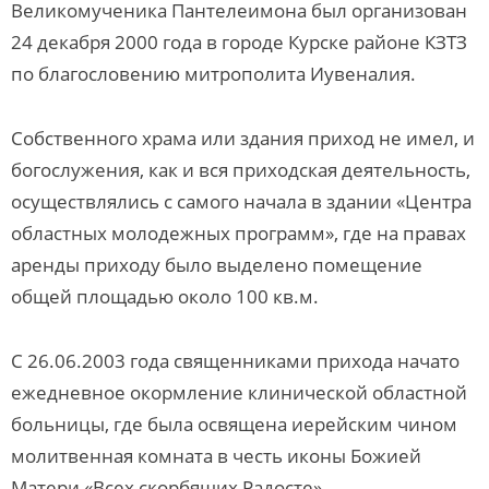
Великомученика Пантелеимона был организован
24 декабря 2000 года в городе Курске районе КЗТЗ
по благословению митрополита Иувеналия.
Собственного храма или здания приход не имел, и
богослужения, как и вся приходская деятельность,
осуществлялись с самого начала в здании «Центра
областных молодежных программ», где на правах
аренды приходу было выделено помещение
общей площадью около 100 кв.м.
С 26.06.2003 года священниками прихода начато
ежедневное окормление клинической областной
больницы, где была освящена иерейским чином
молитвенная комната в честь иконы Божией
Матери «Всех скорбящих Радосте».