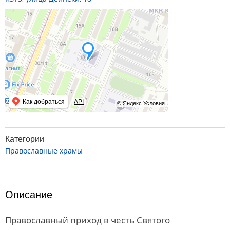
Как добраться
API
© Яндекс
Условия
Категории
Православные храмы
Описание
Православный приход в честь Святого