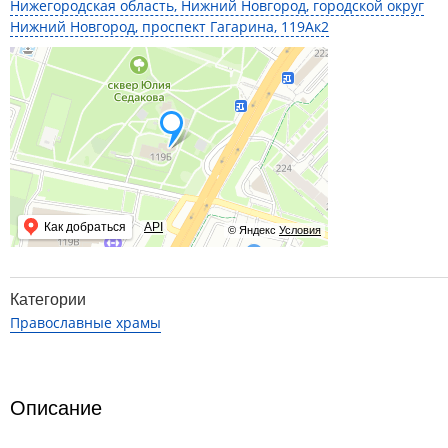
Нижегородская область, Нижний Новгород, городской округ
Нижний Новгород, проспект Гагарина, 119Ак2
Как добраться
API
© Яндекс
Условия
Категории
Православные храмы
Описание