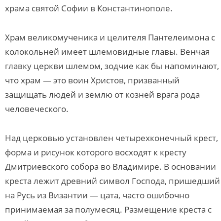
храма святой Софии в Константинополе.
Храм великомученика и целителя Пантелеимона с
колокольней имеет шлемовидные главы. Венчая
главку церкви шлемом, зодчие как бы напоминают,
что храм — это воин Христов, призванный
защищать людей и землю от козней врага рода
человеческого.
Над церковью установлен четырехконечный крест,
форма и рисунок которого восходят к кресту
Дмитриевского собора во Владимире. В основании
креста лежит древний символ Господа, пришедший
на Русь из Византии — цата, часто ошибочно
принимаемая за полумесяц. Размещение креста с