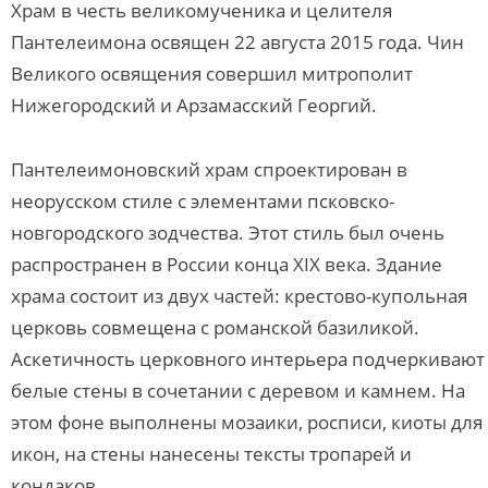
Храм в честь великомученика и целителя
Пантелеимона освящен 22 августа 2015 года. Чин
Великого освящения совершил митрополит
Нижегородский и Арзамасский Георгий.
Пантелеимоновский храм спроектирован в
неорусском стиле с элементами псковско-
новгородского зодчества. Этот стиль был очень
распространен в России конца XIX века. Здание
храма состоит из двух частей: крестово-купольная
церковь совмещена с романской базиликой.
Аскетичность церковного интерьера подчеркивают
белые стены в сочетании с деревом и камнем. На
этом фоне выполнены мозаики, росписи, киоты для
икон, на стены нанесены тексты тропарей и
кондаков.