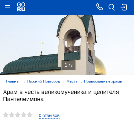
1
/ 3
Главная
Нижний Новгород
Места
Православные храмы
Хр
Храм в честь великомученика и целителя
Пантелеимона
0 отзывов