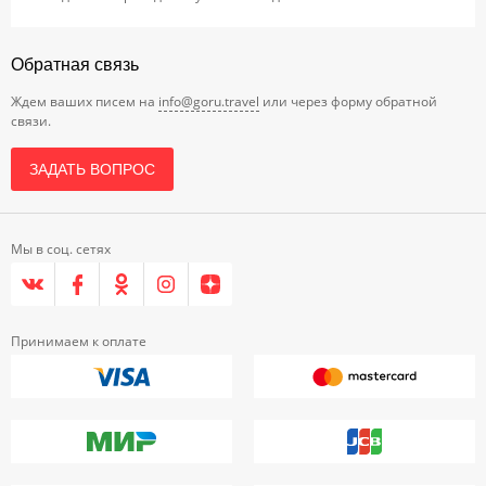
Обратная связь
Ждем ваших писем на
info@goru.travel
или через форму обратной
связи.
ЗАДАТЬ ВОПРОС
Мы в соц. сетях
Принимаем к оплате