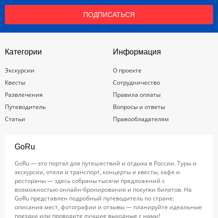
ПОДПИСАТЬСЯ
Категории
Информация
Экскурсии
О проекте
Квесты
Сотрудничество
Развлечения
Правила оплаты
Путеводитель
Вопросы и ответы
Статьи
Правообладателям
GoRu
GoRu — это портал для путешествий и отдыха в России. Туры и
экскурсии, отели и транспорт, концерты и квесты, кафе и
рестораны — здесь собраны тысячи предложений с
возможностью онлайн-бронирования и покупки билетов. На
GoRu представлен подробный путеводитель по стране:
описания мест, фотографии и отзывы — планируйте идеальные
поездки или проводите лучшие выходные с нами!