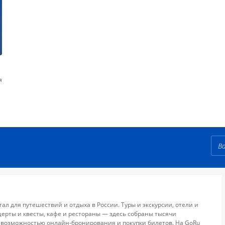
я
тал для путешествий и отдыха в России. Туры и экскурсии, отели и
церты и квесты, кафе и рестораны — здесь собраны тысячи
 возможностью онлайн-бронирования и покупки билетов. На GoRu