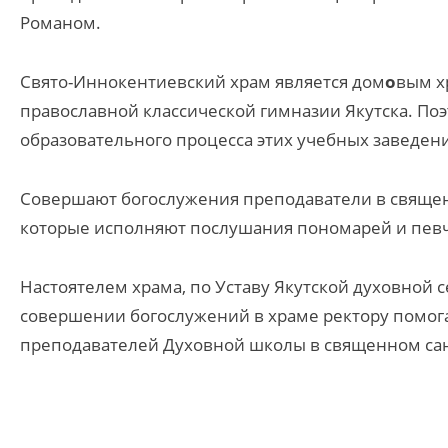
Романом.
Свято-Иннокентиевский храм является дом
о
вым х
православной классической гимназии Якутска. Поэ
образовательного процесса этих учебных заведен
Совершают богослужения преподаватели в священ
которые исполняют послушания пономарей и пев
Настоятелем храма, по Уставу Якутской духовной с
совершении богослужений в храме ректору помога
преподавателей Духовной школы в священном са