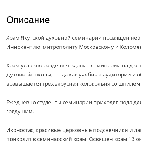
Описание
Храм Якутской духовной семинарии посвящен не
Иннокентию, митрополиту Московскому и Коломен
Храм условно разделяет здание семинарии на две 
Духовной школы, тогда как учебные аудитории и 
возвышается трехъярусная колокольня со шпилем
Ежедневно студенты семинарии приходят сюда для
грядущим.
Иконостас, красивые церковные подсвечники и ла
приходит в семинарский храм. Освящен храм 13 о