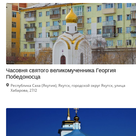
Часовня святого великомученника Георгия
Победоносца
Республика Саха (Якутия), Якутск, городской округ Якутск, улица
Хабарова, 27/2