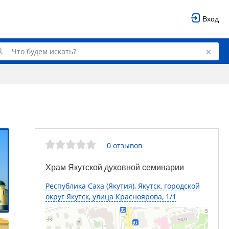
Вход
0 отзывов
Храм Якутской духовной семинарии
Республика Саха (Якутия), Якутск, городской
округ Якутск, улица Красноярова, 1/1