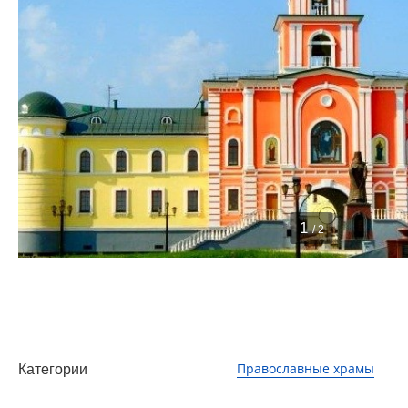
1
/ 2
Православные храмы
Категории