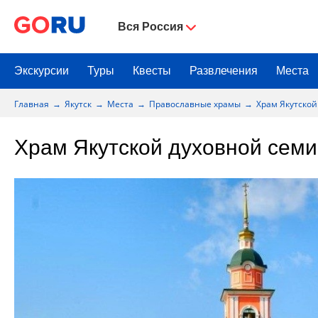
Вся Россия
Экскурсии
Туры
Квесты
Развлечения
Места
Главная
Якутск
Места
Православные храмы
Храм Якутско
Храм Якутской духовной сем