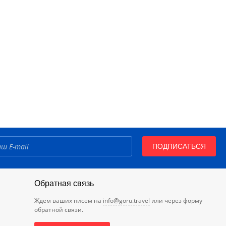
ПОДПИСАТЬСЯ
Обратная связь
Ждем ваших писем на
info@goru.travel
или через форму
обратной связи.