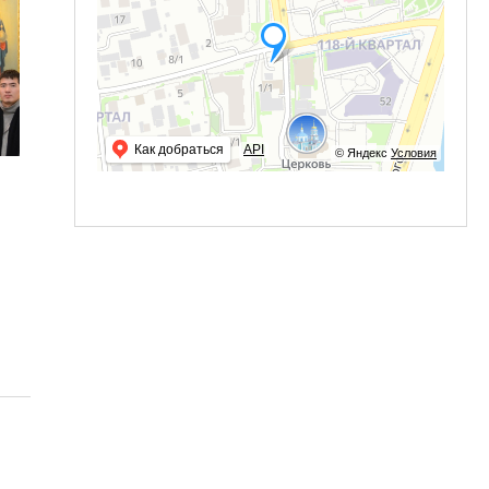
Как добраться
API
© Яндекс
Условия