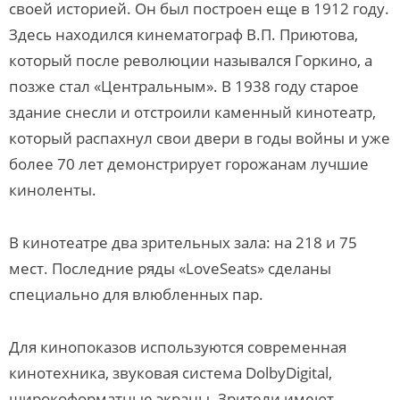
своей историей. Он был построен еще в 1912 году.
Здесь находился кинематограф В.П. Приютова,
который после революции назывался Горкино, а
позже стал «Центральным». В 1938 году старое
здание снесли и отстроили каменный кинотеатр,
который распахнул свои двери в годы войны и уже
более 70 лет демонстрирует горожанам лучшие
киноленты.
В кинотеатре два зрительных зала: на 218 и 75
мест. Последние ряды «LoveSeats» сделаны
специально для влюбленных пар.
Для кинопоказов используются современная
кинотехника, звуковая система DolbyDigital,
широкоформатные экраны. Зрители имеют