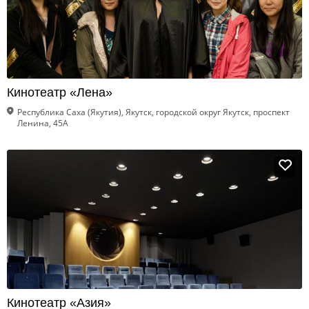
Кинотеатр «Лена»
Республика Саха (Якутия), Якутск, городской округ Якутск, проспект
Ленина, 45А
Кинотеатр «Азия»