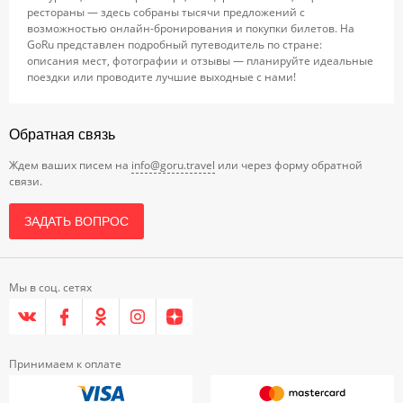
рестораны — здесь собраны тысячи предложений с
возможностью онлайн-бронирования и покупки билетов. На
GoRu представлен подробный путеводитель по стране:
описания мест, фотографии и отзывы — планируйте идеальные
поездки или проводите лучшие выходные с нами!
Обратная связь
Ждем ваших писем на
info@goru.travel
или через форму обратной
связи.
ЗАДАТЬ ВОПРОС
Мы в соц. сетях
Принимаем к оплате