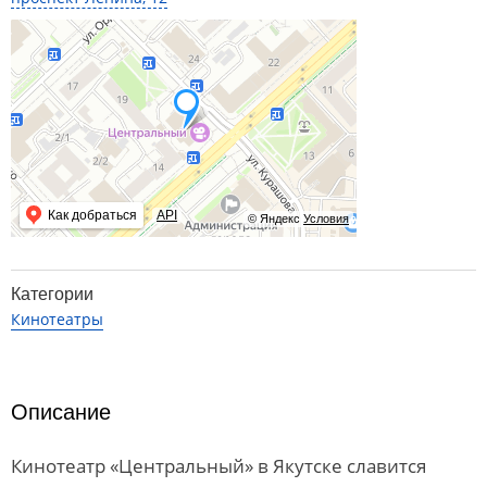
Как добраться
API
© Яндекс
Условия
Категории
Кинотеатры
Описание
Кинотеатр «Центральный» в Якутске славится