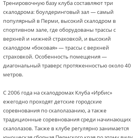
Тренировочную базу клуба составляют три
скалодрома: боулдеринговый зал — самый
популярный в Перми, высокий скалодром в
спортивном зале, где оборудованы трассы с
верхней и нижней страховкой, и высокий
скалодром «боковая» — трассы с верхней
страховкой. Особенность помещения —
диагональный траверс протяженностью около 40
метров.
С 2006 года на скалодромах Клуба «Ирбис»
ежегодно проходят детские городские
соревнования по скалолазанию, а также
традиционные соревнования среди начинающих
скалолазов. Также в клубе регулярно занимается
юношеская сборная Пермского края по этому виду