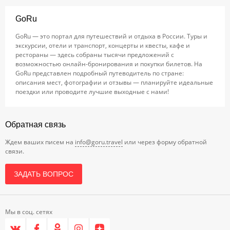
GoRu
GoRu — это портал для путешествий и отдыха в России. Туры и
экскурсии, отели и транспорт, концерты и квесты, кафе и
рестораны — здесь собраны тысячи предложений с
возможностью онлайн-бронирования и покупки билетов. На
GoRu представлен подробный путеводитель по стране:
описания мест, фотографии и отзывы — планируйте идеальные
поездки или проводите лучшие выходные с нами!
Обратная связь
Ждем ваших писем на
info@goru.travel
или через форму обратной
связи.
ЗАДАТЬ ВОПРОС
Мы в соц. сетях