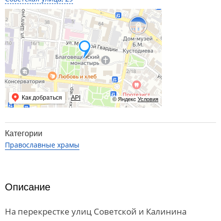
Как добраться
API
© Яндекс
Условия
Категории
Православные храмы
Описание
На перекрестке улиц Советской и Калинина