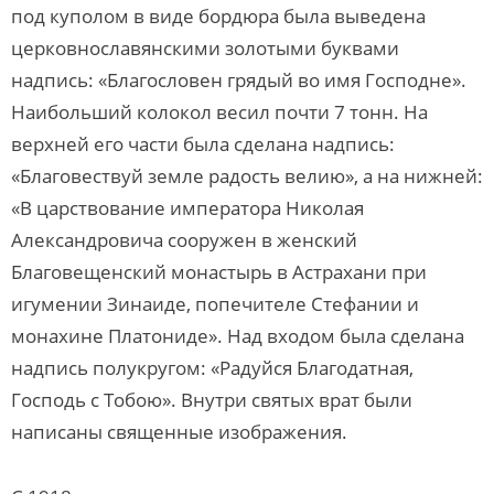
под куполом в виде бордюра была выведена
церковнославянскими золотыми буквами
надпись: «Благословен грядый во имя Господне».
Наибольший колокол весил почти 7 тонн. На
верхней его части была сделана надпись:
«Благовествуй земле радость велию», а на нижней:
«В царствование императора Николая
Александровича сооружен в женский
Благовещенский монастырь в Астрахани при
игумении Зинаиде, попечителе Стефании и
монахине Платониде». Над входом была сделана
надпись полукругом: «Радуйся Благодатная,
Господь с Тобою». Внутри святых врат были
написаны священные изображения.