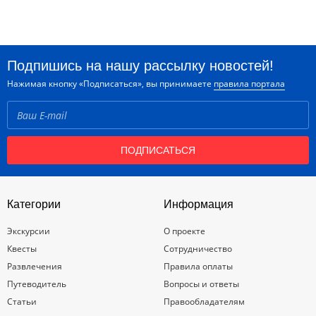
Подпишись на нашу рассылку новостей!
Нажимая кнопку «Подписаться», вы принимаете
правила портала
ПОДПИСАТЬСЯ
Категории
Информация
Экскурсии
О проекте
Квесты
Сотрудничество
Развлечения
Правила оплаты
Путеводитель
Вопросы и ответы
Статьи
Правообладателям