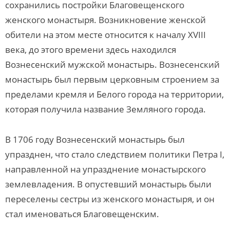
сохранились постройки Благовещенского
женского монастыря. Возникновение женской
обители на этом месте относится к началу XVIII
века, до этого времени здесь находился
Вознесенский мужской монастырь. Вознесенский
монастырь был первым церковным строением за
пределами кремля и Белого города на территории,
которая получила название Земляного города.
В 1706 году Вознесенский монастырь был
упразднен, что стало следствием политики Петра I,
направленной на упразднение монастырского
землевладения. В опустевший монастырь были
переселены сестры из женского монастыря, и он
стал именоваться Благовещенским.