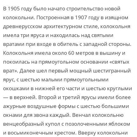
В 1905 году было начато строительство новой
колокольни. Построенная в 1907 году в изящном
древнерусском архитектурном стиле, колокольня
имела три яруса и находилась над святыми
вратами при входе в обитель с западной стороны.
Колокольня имела около 60 метров в вышину и
покоилась на прямоугольном основании «святых
врат». Далее шел первый мощный шестигранный
ярус, с шестью малыми прямоугольными
окошками в нижней его части и шестью круглыми
— в верхней. Второй и третий ярусы имели более
ажурные воздушные формы с шестью большими
окнами для звона каждый. Венчал колокольню
венцеобразный купол с позолоченными яблоком
и восьмиконечным крестом. Вверху колокольни