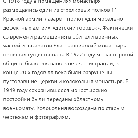
С 1918 году в помещениях монастыря
размещались один из стрелковых полков 11
Красной армии, лазарет, приют «для морально
дефектных детей», «детский городок». Фактически
со времени размещения в обители военных
частей и лазаретов Благовещенский монастырь
перестал существовать. В 1922 году монастырской
общине было отказано в перерегистрации, в
конце 20-х годов ХХ века были разрушены
пустовавшие церкви и колокольня монастыря. В
1949 году сохранившееся монастырские
постройки были переданы областному
военкомату. Колокольня воссоздана по старым
чертежам и фотографиям.