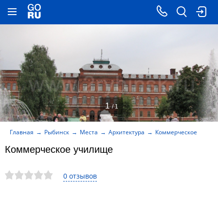
1
/ 1
Главная
Рыбинск
Места
Архитектура
Коммерческое учили
Коммерческое училище
0 отзывов