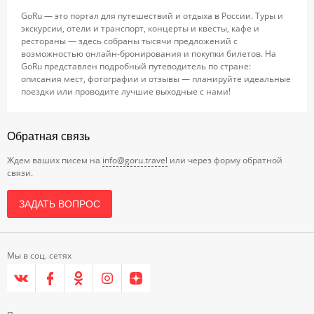
GoRu — это портал для путешествий и отдыха в России. Туры и
экскурсии, отели и транспорт, концерты и квесты, кафе и
рестораны — здесь собраны тысячи предложений с
возможностью онлайн-бронирования и покупки билетов. На
GoRu представлен подробный путеводитель по стране:
описания мест, фотографии и отзывы — планируйте идеальные
поездки или проводите лучшие выходные с нами!
Обратная связь
Ждем ваших писем на
info@goru.travel
или через форму обратной
связи.
ЗАДАТЬ ВОПРОС
Мы в соц. сетях