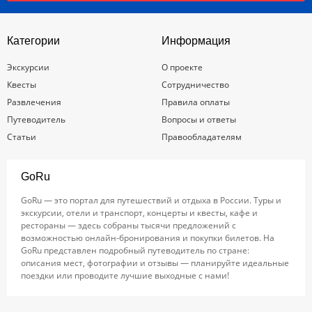
Категории
Информация
Экскурсии
О проекте
Квесты
Сотрудничество
Развлечения
Правила оплаты
Путеводитель
Вопросы и ответы
Статьи
Правообладателям
GoRu
GoRu — это портал для путешествий и отдыха в России. Туры и
экскурсии, отели и транспорт, концерты и квесты, кафе и
рестораны — здесь собраны тысячи предложений с
возможностью онлайн-бронирования и покупки билетов. На
GoRu представлен подробный путеводитель по стране:
описания мест, фотографии и отзывы — планируйте идеальные
поездки или проводите лучшие выходные с нами!