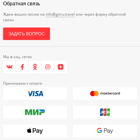
Обратная связь
Ждем ваших писем на
info@goru.travel
или через форму обратной
связи.
ЗАДАТЬ ВОПРОС
Мы в соц. сетях
Принимаем к оплате