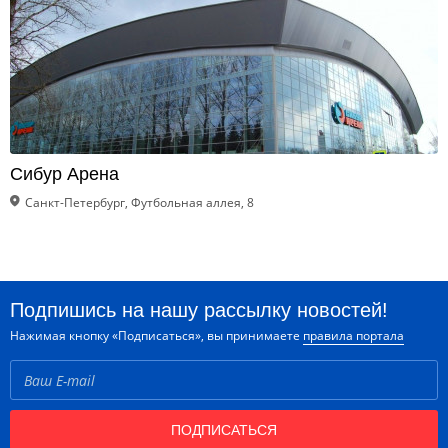
Сибур Арена
Санкт-Петербург, Футбольная аллея, 8
Подпишись на нашу рассылку новостей!
Нажимая кнопку «Подписаться», вы принимаете
правила портала
ПОДПИСАТЬСЯ