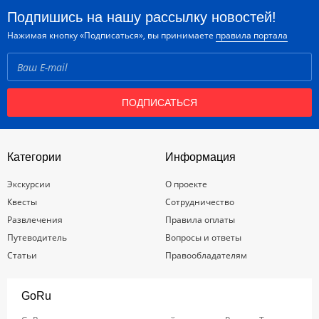
Подпишись на нашу рассылку новостей!
Нажимая кнопку «Подписаться», вы принимаете
правила портала
ПОДПИСАТЬСЯ
Категории
Информация
Экскурсии
О проекте
Квесты
Сотрудничество
Развлечения
Правила оплаты
Путеводитель
Вопросы и ответы
Статьи
Правообладателям
GoRu