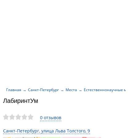
Главная
Санкт-Петербург
Места
Естественнонаучные музеи
ЛабиринтУм
0 отзывов
Санкт-Петербург, улица Льва Толстого, 9