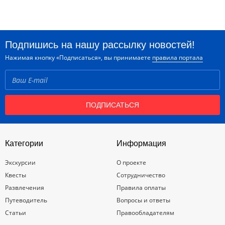
Подпишись на нашу рассылку новостей!
Нажимая кнопку «Подписаться», вы принимаете
правила портала
ПОДПИСАТЬСЯ
Категории
Информация
Экскурсии
О проекте
Квесты
Сотрудничество
Развлечения
Правила оплаты
Путеводитель
Вопросы и ответы
Статьи
Правообладателям