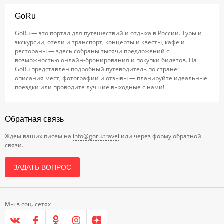
GoRu
GoRu — это портал для путешествий и отдыха в России. Туры и
экскурсии, отели и транспорт, концерты и квесты, кафе и
рестораны — здесь собраны тысячи предложений с
возможностью онлайн-бронирования и покупки билетов. На
GoRu представлен подробный путеводитель по стране:
описания мест, фотографии и отзывы — планируйте идеальные
поездки или проводите лучшие выходные с нами!
Обратная связь
Ждем ваших писем на
info@goru.travel
или через форму обратной
связи.
ЗАДАТЬ ВОПРОС
Мы в соц. сетях