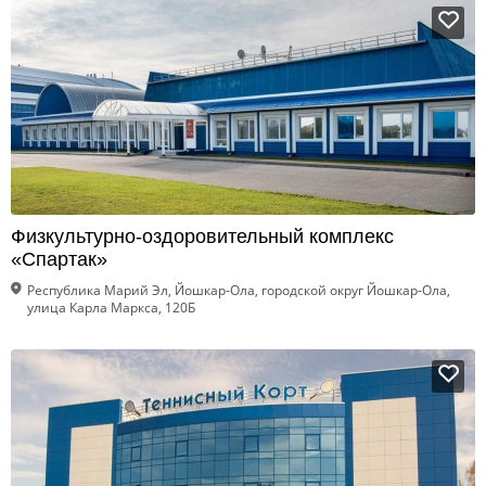
Физкультурно-оздоровительный комплекс
«Спартак»
Республика Марий Эл, Йошкар-Ола, городской округ Йошкар-Ола,
улица Карла Маркса, 120Б