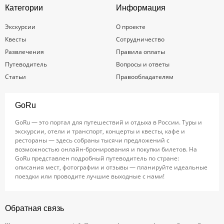
Категории
Информация
Экскурсии
О проекте
Квесты
Сотрудничество
Развлечения
Правила оплаты
Путеводитель
Вопросы и ответы
Статьи
Правообладателям
GoRu
GoRu — это портал для путешествий и отдыха в России. Туры и
экскурсии, отели и транспорт, концерты и квесты, кафе и
рестораны — здесь собраны тысячи предложений с
возможностью онлайн-бронирования и покупки билетов. На
GoRu представлен подробный путеводитель по стране:
описания мест, фотографии и отзывы — планируйте идеальные
поездки или проводите лучшие выходные с нами!
Обратная связь