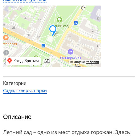
Как добраться
API
© Яндекс
Условия
Категории
Сады, скверы, парки
Описание
Летний сад – одно из мест отдыха горожан. Здесь