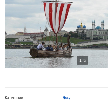
1
/ 3
Досуг
Категории