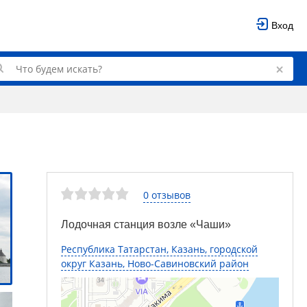
Вход
0 отзывов
Лодочная станция возле «Чаши»
Республика Татарстан, Казань, городской
округ Казань, Ново-Савиновский район