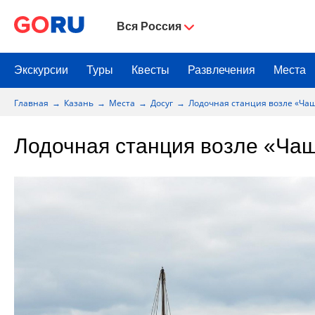
Вся Россия
Экскурсии
Туры
Квесты
Развлечения
Места
Главная
Казань
Места
Досуг
Лодочная станция возле «Ча
Лодочная станция возле «Ча