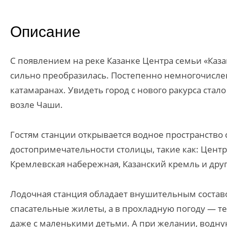
Описание
С появлением на реке Казанке Центра семьи «Каз
сильно преобразилась. Постепенно немногочисле
катамаранах. Увидеть город с нового ракурса ста
возле Чаши.
Гостям станции открывается водное пространство
достопримечательности столицы, такие как: Центр 
Кремлевская набережная, Казанский кремль и друг
Лодочная станция обладает внушительным составо
спасательные жилеты, а в прохладную погоду — т
даже с маленькими детьми. А при желании, водну