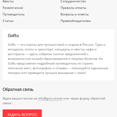
Квесты
Сотрудничество
Развлечения
Правила оплаты
Путеводитель
Вопросы и ответы
Статьи
Правообладателям
GoRu
GoRu — это портал для путешествий и отдыха в России. Туры и
экскурсии, отели и транспорт, концерты и квесты, кафе и
рестораны — здесь собраны тысячи предложений с
возможностью онлайн-бронирования и покупки билетов. На
GoRu представлен подробный путеводитель по стране:
описания мест, фотографии и отзывы — планируйте идеальные
поездки или проводите лучшие выходные с нами!
Обратная связь
Ждем ваших писем на
info@goru.travel
или через форму обратной
связи.
ЗАДАТЬ ВОПРОС