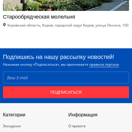
Старообрядческая молельня
Кировская область, Киров, городской округ Киров, улица Ленина, 100
Подпишись на нашу рассылку новостей!
Нажимая кнопку «Подписаться», вы принимаете
правила портала
ПОДПИСАТЬСЯ
Категории
Информация
Экскурсии
О проекте