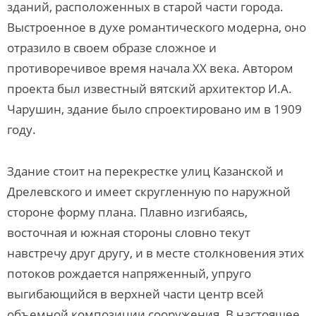
зданий, расположенных в старой части города.
Выстроенное в духе романтического модерна, оно
отразило в своем образе сложное и
противоречивое время начала ХХ века. Автором
проекта был известный вятский архитектор И.А.
Чарушин, здание было спроектировано им в 1909
году.
Здание стоит на перекрестке улиц Казанской и
Дрелевского и имеет скругленную по наружной
стороне форму плана. Плавно изгибаясь,
восточная и южная стороны словно текут
навстречу друг другу, и в месте столкновения этих
потоков рождается напряженный, упруго
выгибающийся в верхней части центр всей
объемной композиции сооружения. В настоящее