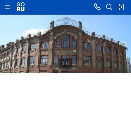
1
/ 2