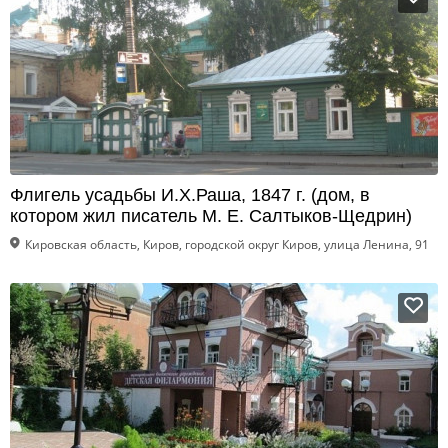
Флигель усадьбы И.Х.Раша, 1847 г. (дом, в
котором жил писатель М. Е. Салтыков-Щедрин)
Кировская область, Киров, городской округ Киров, улица Ленина, 91