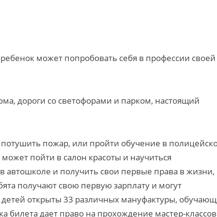
 ребенок может попробовать себя в профессии своей
дома, дороги со светофорами и парком, настоящий
 потушить пожар, или пройти обучение в полицейск
 может пойти в салон красоты и научиться
в автошколе и получить свои первые права в жизни,
бята получают свою первую зарплату и могут
ля детей открыты 33 различных мануфактуры, обучаю
а билета дает право на прохождение мастер-классов