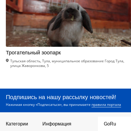
Трогательный зоопарк
Тульская область, Тула, муниципальное образование Город Тула,
улица Жаворонкова, 5
Подпишись на нашу рассылку новостей!
Нажимая кнопку «Подписаться», вы принимаете
правила портала
Категории
Информация
GoRu