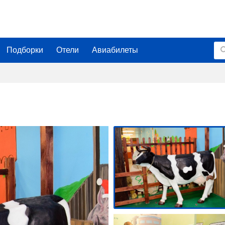
Подборки
Отели
Авиабилеты