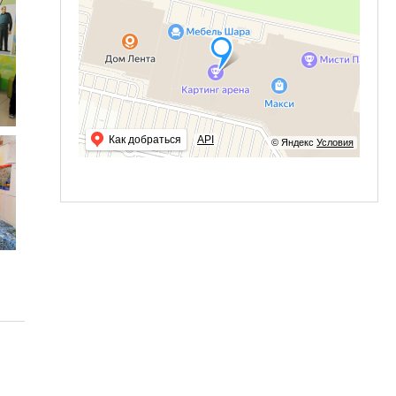
Как добраться
API
© Яндекс
Условия