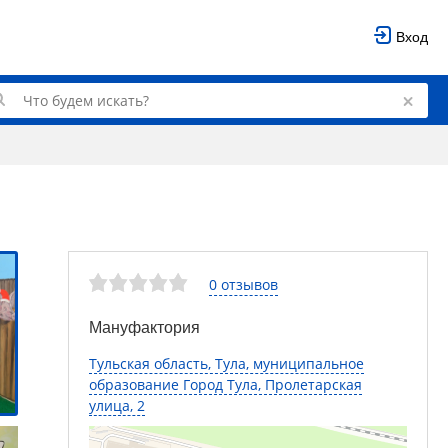
Вход
0 отзывов
Мануфактория
Тульская область, Тула, муниципальное
образование Город Тула, Пролетарская
улица, 2