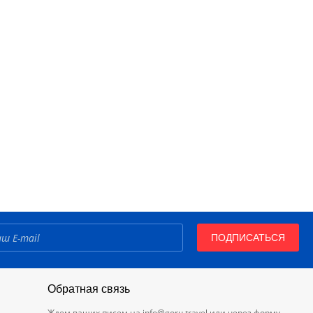
ПОДПИСАТЬСЯ
Обратная связь
Ждем ваших писем на
info@goru.travel
или через форму