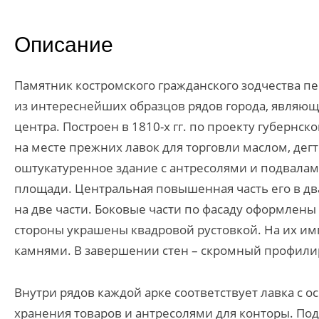
Описание
Памятник костромского гражданского зодчества пер
из интереснейших образцов рядов города, являющ
центра. Построен в 1810-х гг. по проекту губернск
на месте прежних лавок для торговли маслом, де
оштукатуренное здание с антресолями и подвалам
площади. Центральная повышенная часть его в два
на две части. Боковые части по фасаду оформлены
стороны украшены квадровой рустовкой. На их им
камнями. В завершении стен – скромный профили
Внутри рядов каждой арке соответствует лавка с
хранения товаров и антресолями для конторы. П