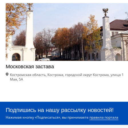
Московская застава
Костромская область, Кострома, городской округ Кострома, улица 1
Мая, 5А
Подпишись на нашу рассылку новостей!
Нажимая кнопку «Подписаться», вы принимаете
правила портала