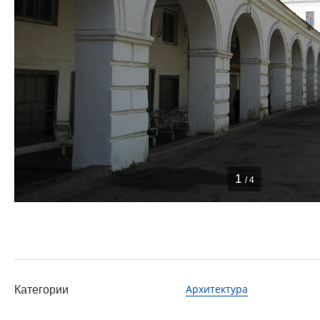
1
/ 4
Архитектура
Категории