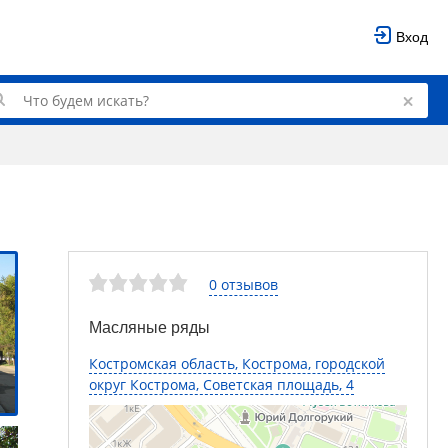
Вход
0 отзывов
Масляные ряды
Костромская область, Кострома, городской
округ Кострома, Советская площадь, 4