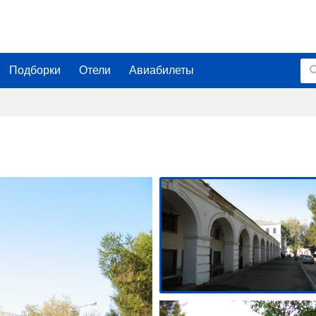
Подборки
Отели
Авиабилеты