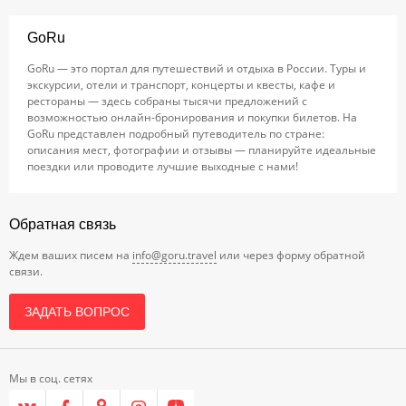
GoRu
GoRu — это портал для путешествий и отдыха в России. Туры и
экскурсии, отели и транспорт, концерты и квесты, кафе и
рестораны — здесь собраны тысячи предложений с
возможностью онлайн-бронирования и покупки билетов. На
GoRu представлен подробный путеводитель по стране:
описания мест, фотографии и отзывы — планируйте идеальные
поездки или проводите лучшие выходные с нами!
Обратная связь
Ждем ваших писем на
info@goru.travel
или через форму обратной
связи.
ЗАДАТЬ ВОПРОС
Мы в соц. сетях