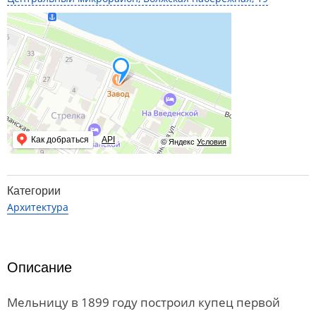
Как добраться
API
© Яндекс
Условия
Категории
Архитектура
Описание
Мельницу в 1899 году построил купец первой