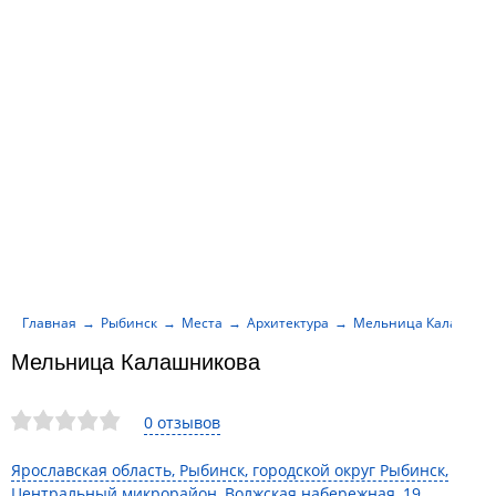
Главная
Рыбинск
Места
Архитектура
Мельница Калашник
Мельница Калашникова
0 отзывов
Ярославская область, Рыбинск, городской округ Рыбинск,
Центральный микрорайон, Волжская набережная, 19