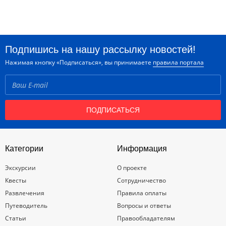
Подпишись на нашу рассылку новостей!
Нажимая кнопку «Подписаться», вы принимаете
правила портала
ПОДПИСАТЬСЯ
Категории
Информация
Экскурсии
О проекте
Квесты
Сотрудничество
Развлечения
Правила оплаты
Путеводитель
Вопросы и ответы
Статьи
Правообладателям