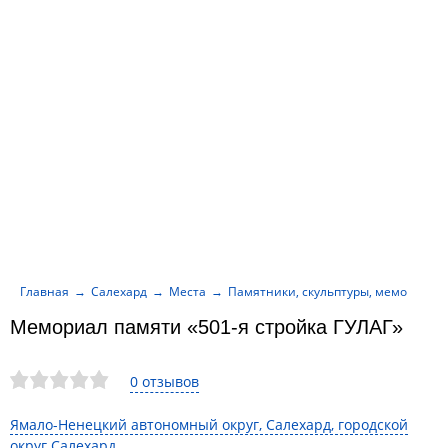
Главная
Салехард
Места
Памятники, скульптуры, мемориалы
Мемориал памяти «501-я стройка ГУЛАГ»
0 отзывов
Ямало-Ненецкий автономный округ, Салехард, городской
округ Салехард