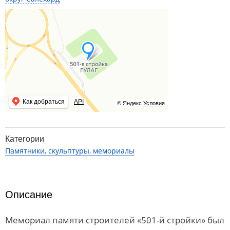
Как добраться
API
© Яндекс
Условия
Категории
Памятники, скульптуры, мемориалы
Описание
Мемориал памяти строителей «501-й стройки» был