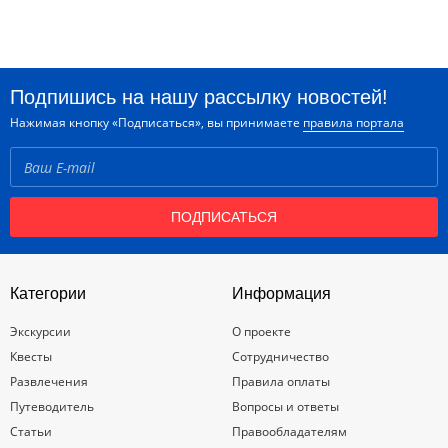
Подпишись на нашу рассылку новостей!
Нажимая кнопку «Подписаться», вы принимаете
правила портала
ПОДПИСАТЬСЯ
Категории
Информация
Экскурсии
О проекте
Квесты
Сотрудничество
Развлечения
Правила оплаты
Путеводитель
Вопросы и ответы
Статьи
Правообладателям