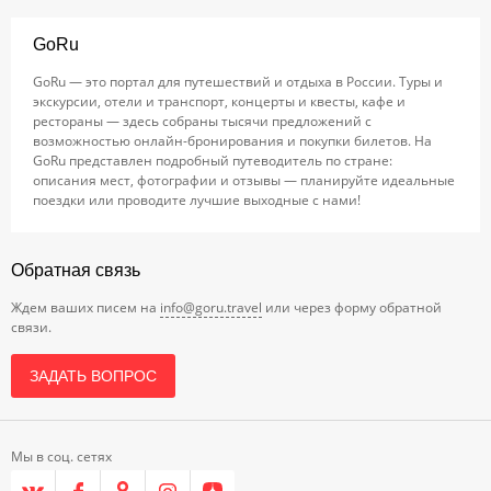
GoRu
GoRu — это портал для путешествий и отдыха в России. Туры и
экскурсии, отели и транспорт, концерты и квесты, кафе и
рестораны — здесь собраны тысячи предложений с
возможностью онлайн-бронирования и покупки билетов. На
GoRu представлен подробный путеводитель по стране:
описания мест, фотографии и отзывы — планируйте идеальные
поездки или проводите лучшие выходные с нами!
Обратная связь
Ждем ваших писем на
info@goru.travel
или через форму обратной
связи.
ЗАДАТЬ ВОПРОС
Мы в соц. сетях