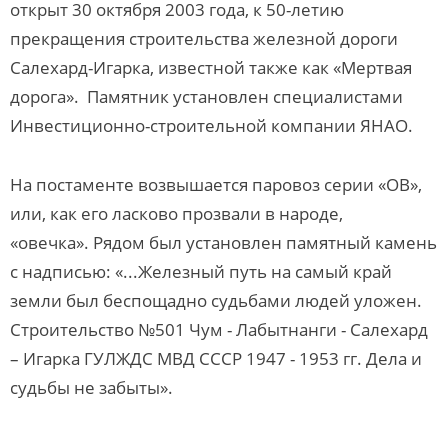
открыт 30 октября 2003 года, к 50-летию
прекращения строительства железной дороги
Салехард-Игарка, известной также как «Мертвая
дорога». Памятник установлен специалистами
Инвестиционно-строительной компании ЯНАО.
На постаменте возвышается паровоз серии «ОВ»,
или, как его ласково прозвали в народе,
«овечка». Рядом был установлен памятный камень
с надписью: «...Железный путь на самый край
земли был беспощадно судьбами людей уложен.
Строительство №501 Чум - Лабытнанги - Салехард
– Игарка ГУЛЖДС МВД CCCР 1947 - 1953 гг. Дела и
судьбы не забыты».