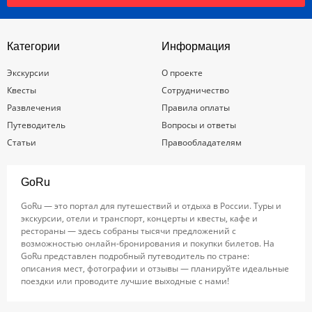
Категории
Информация
Экскурсии
О проекте
Квесты
Сотрудничество
Развлечения
Правила оплаты
Путеводитель
Вопросы и ответы
Статьи
Правообладателям
GoRu
GoRu — это портал для путешествий и отдыха в России. Туры и
экскурсии, отели и транспорт, концерты и квесты, кафе и
рестораны — здесь собраны тысячи предложений с
возможностью онлайн-бронирования и покупки билетов. На
GoRu представлен подробный путеводитель по стране:
описания мест, фотографии и отзывы — планируйте идеальные
поездки или проводите лучшие выходные с нами!