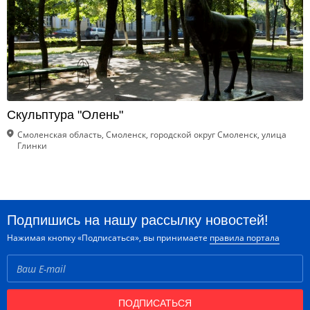
Скульптура "Олень"
Смоленская область, Смоленск, городской округ Смоленск, улица
Глинки
Подпишись на нашу рассылку новостей!
Нажимая кнопку «Подписаться», вы принимаете
правила портала
ПОДПИСАТЬСЯ