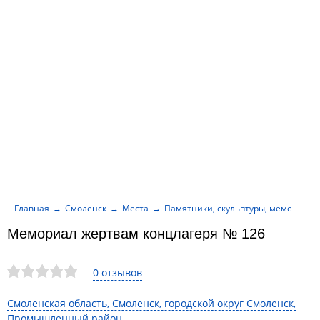
Главная
Смоленск
Места
Памятники, скульптуры, мемориалы
Мемориал жертвам концлагеря № 126
0 отзывов
Смоленская область, Смоленск, городской округ Смоленск,
Промышленный район