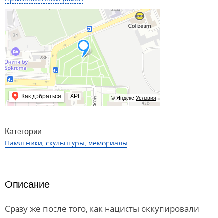
Как добраться
API
© Яндекс
Условия
Категории
Памятники, скульптуры, мемориалы
Описание
Сразу же после того, как нацисты оккупировали