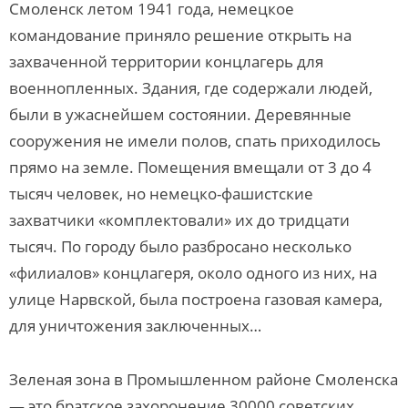
Смоленск летом 1941 года, немецкое
командование приняло решение открыть на
захваченной территории концлагерь для
военнопленных. Здания, где содержали людей,
были в ужаснейшем состоянии. Деревянные
сооружения не имели полов, спать приходилось
прямо на земле. Помещения вмещали от 3 до 4
тысяч человек, но немецко-фашистские
захватчики «комплектовали» их до тридцати
тысяч. По городу было разбросано несколько
«филиалов» концлагеря, около одного из них, на
улице Нарвской, была построена газовая камера,
для уничтожения заключенных…
Зеленая зона в Промышленном районе Смоленска
— это братское захоронение 30000 советских