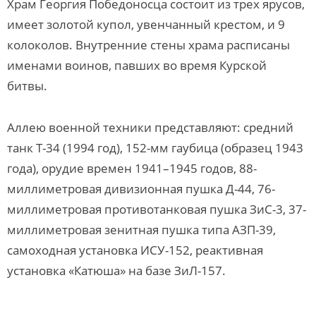
Храм Георгия Победоносца состоит из трех ярусов,
имеет золотой купол, увенчанный крестом, и 9
колоколов. Внутренние стены храма расписаны
именами воинов, павших во время Курской
битвы.
Аллею военной техники представляют: средний
танк Т-34 (1994 год), 152-мм гаубица (образец 1943
года), орудие времен 1941–1945 годов, 88-
миллиметровая дивизионная пушка Д-44, 76-
миллиметровая противотанковая пушка ЗиС-3, 37-
миллиметровая зенитная пушка типа АЗП-39,
самоходная установка ИСУ-152, реактивная
установка «Катюша» на базе ЗиЛ-157.