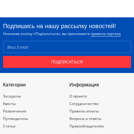
Подпишись на нашу рассылку новостей!
Нажимая кнопку «Подписаться», вы принимаете
правила портала
ПОДПИСАТЬСЯ
Категории
Информация
Экскурсии
О проекте
Квесты
Сотрудничество
Развлечения
Правила оплаты
Путеводитель
Вопросы и ответы
Статьи
Правообладателям