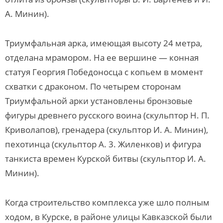
А. Минин).
Триумфальная арка, имеющая высоту 24 метра,
отделана мрамором. На ее вершине — конная
статуя Георгия Победоносца с копьем в момент
схватки с драконом. По четырем сторонам
Триумфальной арки установлены бронзовые
фигуры древнего русского воина (скульптор Н. П.
Криволапов), гренадера (скульптор И. А. Минин),
пехотинца (скульптор А. 3. Жиленков) и фигура
танкиста времен Курской битвы (скульптор И. А.
Минин).
Когда строительство комплекса уже шло полным
ходом, в Курске, в районе улицы Кавказской были