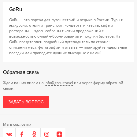
GoRu
GoRu — это портал для путешествий и отдыха в России. Туры и
экскурсии, отели и транспорт, концерты и квесты, кафе и
рестораны — здесь собраны тысячи предложений с
возможностью онлайн-бронирования и покупки билетов. На
GoRu представлен подробный путеводитель по стране:
описания мест, фотографии и отзывы — планируйте идеальные
поездки или проводите лучшие выходные с нами!
Обратная связь
Ждем ваших писем на
info@goru.travel
или через форму обратной
связи.
ЗАДАТЬ ВОПРОС
Мы в соц. сетях