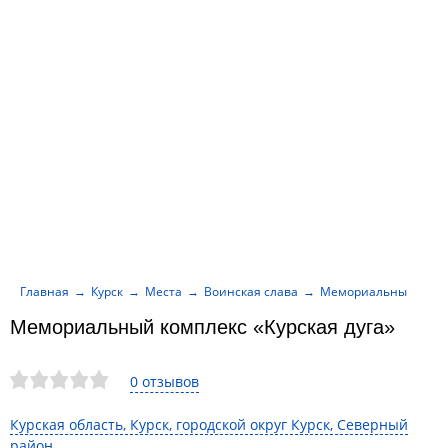
Главная
Курск
Места
Воинская слава
Мемориальный компле
Мемориальный комплекс «Курская дуга»
0 отзывов
Курская область, Курск, городской округ Курск, Северный
район