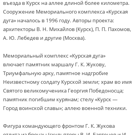
въезда в Курск на аллее длиной более километра.
Сооружение Мемориального комплекса «Курская
дуга» началось в 1996 году. Авторы проекта:
архитекторы В. Н. Михайлов (Курск), П. П. Пахомов,
А. Ю. Лебедев и другие (Москва).
Мемориальный комплекс «Курская дуга»
влючает памятник маршалу Г. К. Жукову,
Триумфальную арку, памятное надгробие
Неизвестному солдату Курской земли; храм во имя
Святого великомученика Георгия Победоносца;
памятник погибшим курянам; стелу «Курск —
Город воинской славы»; аллею военной техники.
Фигура командующего фронтом Г. К. Жукова
отлита из бронзы (скульпторы В. И. Бартенев и И.