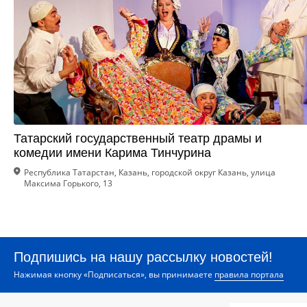
Татарский государственный театр драмы и
комедии имени Карима Тинчурина
Республика Татарстан, Казань, городской округ Казань, улица
Максима Горького, 13
Подпишись на нашу рассылку новостей!
Нажимая кнопку «Подписаться», вы принимаете
правила портала