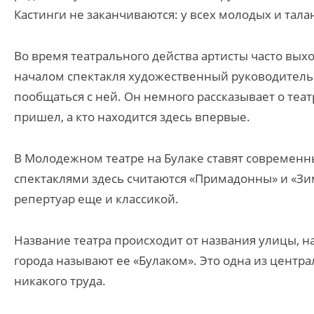
Кастинги не заканчиваются: у всех молодых и тала
Во время театрального действа артисты часто выхо
началом спектакля художественный руководитель 
пообщаться с ней. Он немного рассказывает о теат
пришел, а кто находится здесь впервые.
В Молодежном театре на Булаке ставят современн
спектаклями здесь считаются «Примадонны» и «Зи
репертуар еще и классикой.
Название театра происходит от названия улицы, н
города называют ее «Булаком». Это одна из центра
никакого труда.