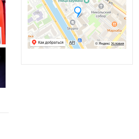
Как добраться
API
© Яндекс
Условия