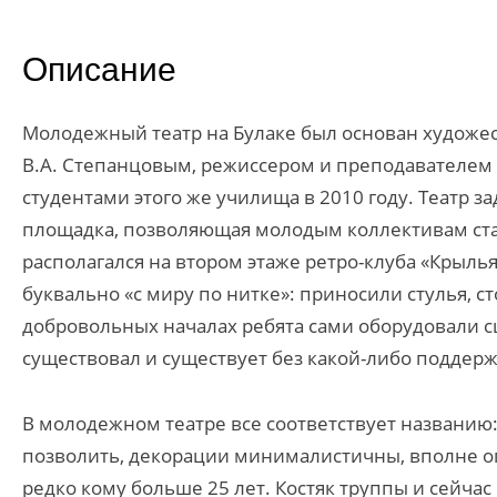
Описание
Молодежный театр на Булаке был основан художе
В.А. Степанцовым, режиссером и преподавателем 
студентами этого же училища в 2010 году. Театр з
площадка, позволяющая молодым коллективам ста
располагался на втором этаже ретро-клуба «Крыль
буквально «с миру по нитке»: приносили стулья, с
добровольных началах ребята сами оборудовали сц
существовал и существует без какой-либо поддерж
В молодежном театре все соответствует названию:
позволить, декорации минималистичны, вполне оп
редко кому больше 25 лет. Костяк труппы и сейчас