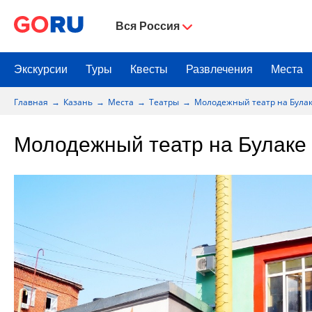
Вся Россия
Экскурсии
Туры
Квесты
Развлечения
Места
Главная
Казань
Места
Театры
Молодежный театр на Була
Молодежный театр на Булаке