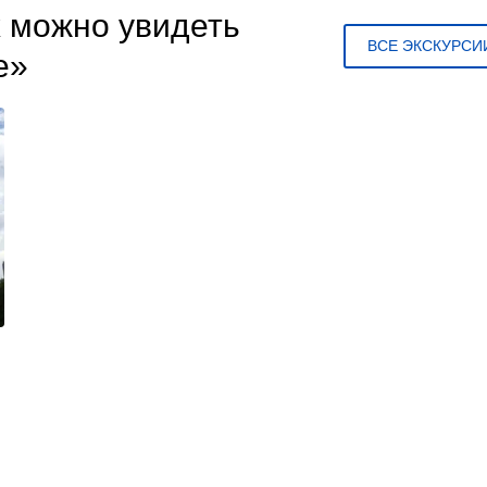
х можно увидеть
ВСЕ ЭКСКУРСИ
е»