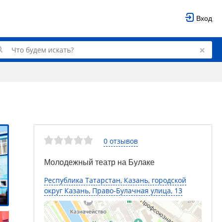
Вход
0 отзывов
Молодежный театр на Булаке
Республика Татарстан, Казань, городской
округ Казань, Право-Булачная улица, 13