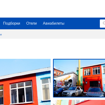
Подборки
Отели
Авиабилеты
ке