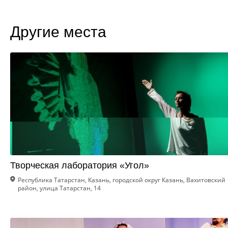
Другие места
Творческая лаборатория «Угол»
Республика Татарстан, Казань, городской округ Казань, Вахитовский
район, улица Татарстан, 14