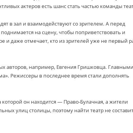
нтливых актеров есть шанс стать частью команды теа
дят в зал и взаимодействуют со зрителем. А перед
поднимается на сцену, чтобы поприветствовать и
ре и даже отмечает, кто из зрителей уже не первый р
ых авторов, например, Евгения Гришковца. Главным
ма». Режиссеры в последнее время стали дополнять
а которой он находится — Право-Булачная, а жители
льных улиц столицы, поэтому найти театр не состави