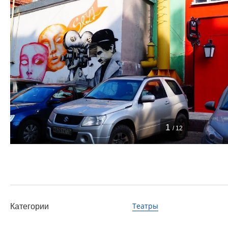
1
/ 12
Театры
Категории