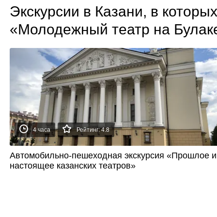
Экскурсии в Казани, в которы
«Молодежный театр на Булак
4 часа
Рейтинг: 4.8
Автомобильно-пешеходная экскурсия «Прошлое и
настоящее казанских театров»