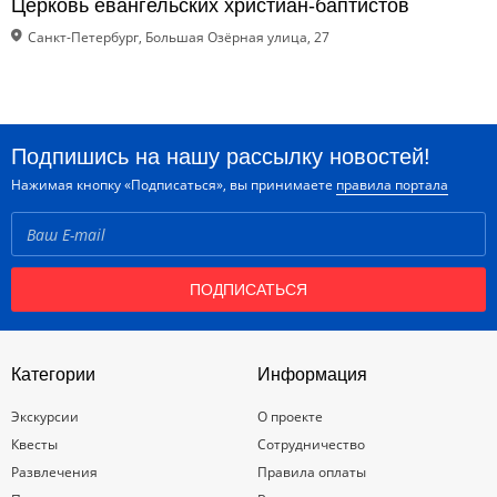
Церковь евангельских христиан-баптистов
Санкт-Петербург, Большая Озёрная улица, 27
Подпишись на нашу рассылку новостей!
Нажимая кнопку «Подписаться», вы принимаете
правила портала
ПОДПИСАТЬСЯ
Категории
Информация
Экскурсии
О проекте
Квесты
Сотрудничество
Развлечения
Правила оплаты