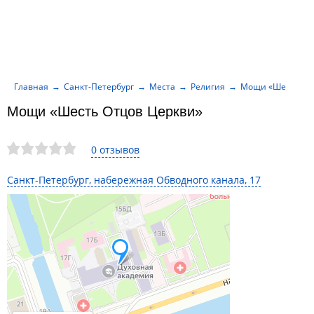
Главная
Санкт-Петербург
Места
Религия
Мощи «Шесть От
Мощи «Шесть Отцов Церкви»
0 отзывов
Санкт-Петербург, набережная Обводного канала, 17