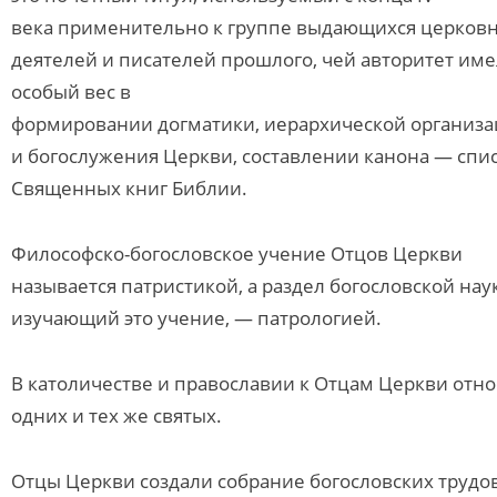
века применительно к группе выдающихся церков
деятелей и писателей прошлого, чей авторитет име
особый вес в
формировании догматики, иерархической организ
и богослужения Церкви, составлении канона — спи
Священных книг Библии.
Философско-богословское учение Отцов Церкви
называется патристикой, а раздел богословской нау
изучающий это учение, — патрологией.
В католичестве и православии к Отцам Церкви отно
одних и тех же святых.
Отцы Церкви создали собрание богословских трудов