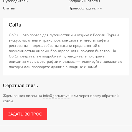
Путеводитель
Вопросы и ответы
Статьи
Правообладателям
GoRu
GoRu — это портал для путешествий и отдыха в России. Туры и
экскурсии, отели и транспорт, концерты и квесты, кафе и
рестораны — здесь собраны тысячи предложений с
возможностью онлайн-бронирования и покупки билетов. На
GoRu представлен подробный путеводитель по стране:
описания мест, фотографии и отзывы — планируйте идеальные
поездки или проводите лучшие выходные с нами!
Обратная связь
Ждем ваших писем на
info@goru.travel
или через форму обратной
связи.
ЗАДАТЬ ВОПРОС