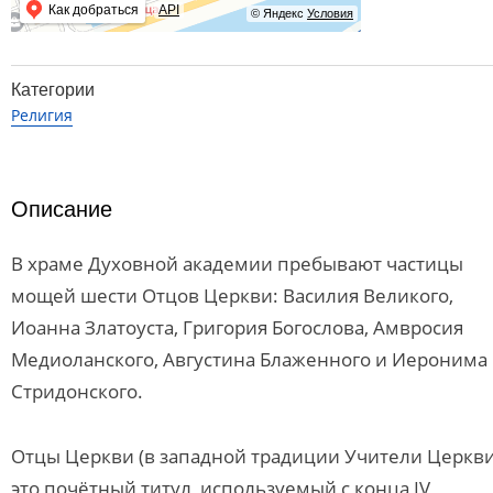
Как добраться
API
© Яндекс
Условия
Категории
Религия
Описание
В храме Духовной академии пребывают частицы
мощей шести Отцов Церкви: Василия Великого,
Иоанна Златоуста, Григория Богослова, Амвросия
Медиоланского, Августина Блаженного и Иеронима
Стридонского.
Отцы Церкви (в западной традиции Учители Церкв
это почётный титул, используемый с конца IV