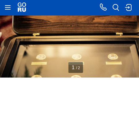
1
/ 2