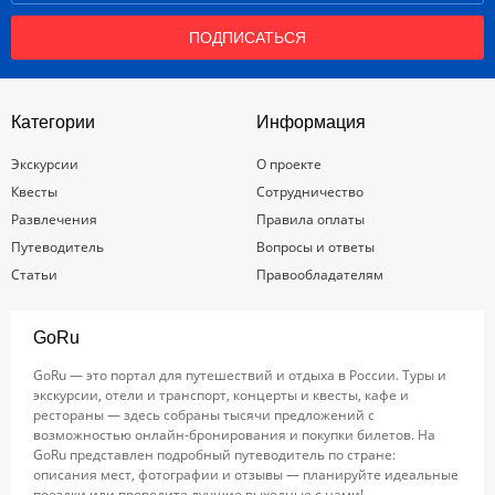
ПОДПИСАТЬСЯ
Категории
Информация
Экскурсии
О проекте
Квесты
Сотрудничество
Развлечения
Правила оплаты
Путеводитель
Вопросы и ответы
Статьи
Правообладателям
GoRu
GoRu — это портал для путешествий и отдыха в России. Туры и
экскурсии, отели и транспорт, концерты и квесты, кафе и
рестораны — здесь собраны тысячи предложений с
возможностью онлайн-бронирования и покупки билетов. На
GoRu представлен подробный путеводитель по стране:
описания мест, фотографии и отзывы — планируйте идеальные
поездки или проводите лучшие выходные с нами!