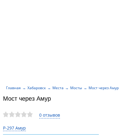
Главная
Хабаровск
Места
Мосты
Мост через Амур
Мост через Амур
0 отзывов
Р-297 Амур