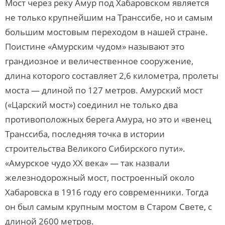
Мост через реку Амур под Хабаровском является
не только крупнейшим на Транссибе, но и самым
большим мостовым переходом в нашей стране.
Поистине «Амурским чудом» называют это
грандиозное и величественное сооружение,
длина которого составляет 2,6 километра, пролеты
моста — длиной по 127 метров. Амурский мост
(«Царский мост») соединил не только два
противоположных берега Амура, но это и «венец
Транссиба, последняя точка в истории
строительства Великого Сибирского пути».
«Амурское чудо XX века» — так назвали
железнодорожный мост, построенный около
Хабаровска в 1916 году его современники. Тогда
он был самым крупным мостом в Старом Свете, с
длиной 2600 метров.