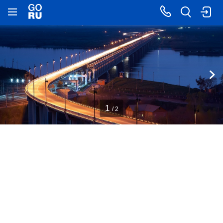
1
/ 2