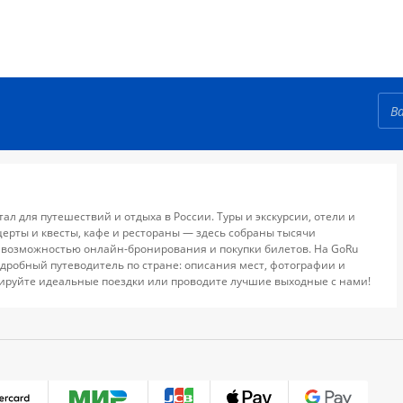
тал для путешествий и отдыха в России. Туры и экскурсии, отели и
церты и квесты, кафе и рестораны — здесь собраны тысячи
 возможностью онлайн-бронирования и покупки билетов. На GoRu
дробный путеводитель по стране: описания мест, фотографии и
ируйте идеальные поездки или проводите лучшие выходные с нами!