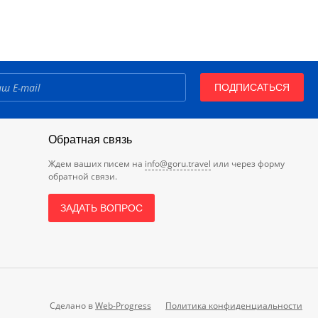
ПОДПИСАТЬСЯ
Обратная связь
Ждем ваших писем на
info@goru.travel
или через форму
обратной связи.
ЗАДАТЬ ВОПРОС
Сделано в
Web-Progress
Политика конфиденциальности