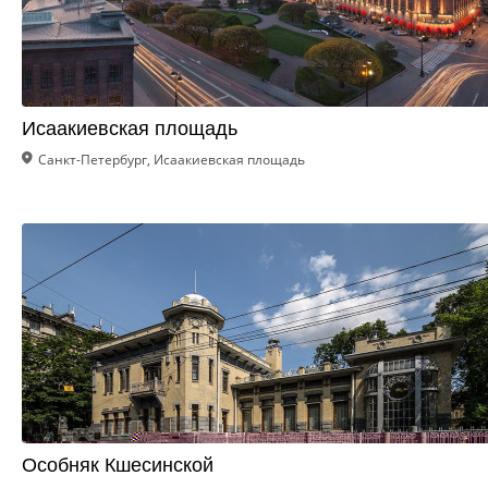
Исаакиевская площадь
Санкт-Петербург, Исаакиевская площадь
Особняк Кшесинской