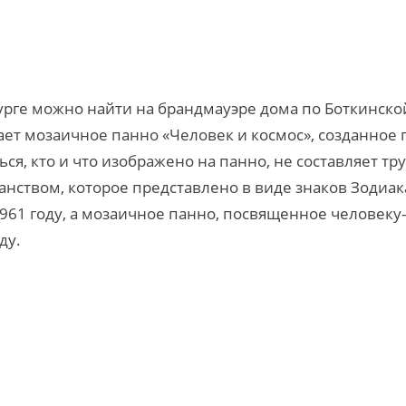
рге можно найти на брандмауэре дома по Боткинско
ет мозаичное панно «Человек и космос», созданное 
я, кто и что изображено на панно, не составляет тр
анством, которое представлено в виде знаков Зодиак
1961 году, а мозаичное панно, посвященное человеку-
ду.