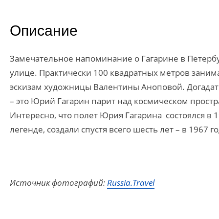
Описание
Замечательное напоминание о Гагарине в Петербу
улице. Практически 100 квадратных метров занима
эскизам художницы Валентины Аноповой. Догадатьс
– это Юрий Гагарин парит над космическом простр
Интересно, что полет Юрия Гагарина состоялся в 
легенде, создали спустя всего шесть лет – в 1967 го
Источник фотографий:
Russia.Travel