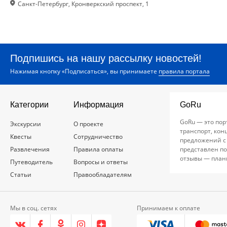
Санкт-Петербург, Кронверкский проспект, 1
Подпишись на нашу рассылку новостей!
Нажимая кнопку «Подписаться», вы принимаете
правила портала
Категории
Информация
GoRu
GoRu — это пор
Экскурсии
О проекте
транспорт, кон
Квесты
Сотрудничество
предложений с
Развлечения
Правила оплаты
представлен по
отзывы — план
Путеводитель
Вопросы и ответы
Статьи
Правообладателям
Мы в соц. сетях
Принимаем к оплате