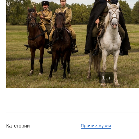
1
/ 1
Прочие музеи
Категории