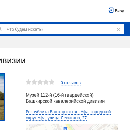
Вход
ивизии
0 отзывов
Музей 112-й (16-й гвардейской)
Башкирской кавалерийской дивизии
Республика Башкортостан, Уфа, городской
округ Уфа, улица Левитана, 27