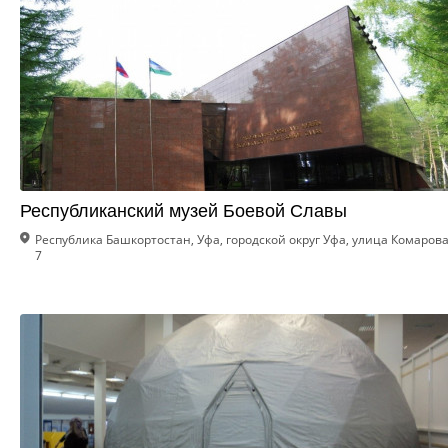
Республиканский музей Боевой Славы
Республика Башкортостан, Уфа, городской округ Уфа, улица Комарова
7