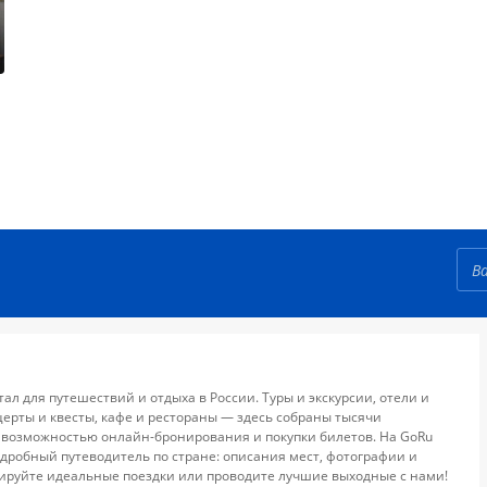
тал для путешествий и отдыха в России. Туры и экскурсии, отели и
церты и квесты, кафе и рестораны — здесь собраны тысячи
 возможностью онлайн-бронирования и покупки билетов. На GoRu
дробный путеводитель по стране: описания мест, фотографии и
ируйте идеальные поездки или проводите лучшие выходные с нами!