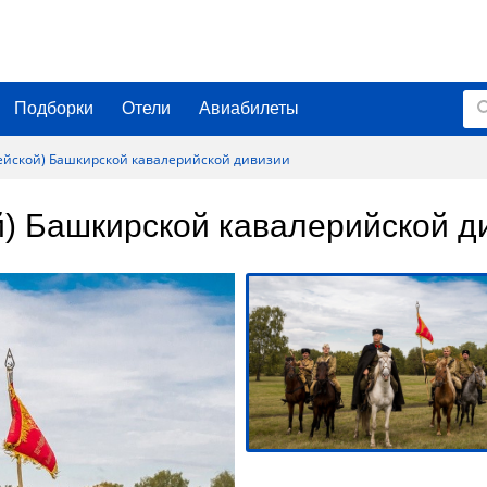
Подборки
Отели
Авиабилеты
дейской) Башкирской кавалерийской дивизии
ой) Башкирской кавалерийской д