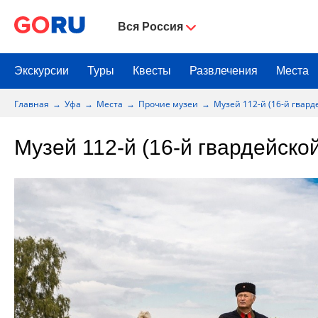
Вся Россия
Экскурсии
Туры
Квесты
Развлечения
Места
Главная
Уфа
Места
Прочие музеи
Музей 112-й (16-й гвар
Музей 112-й (16-й гвардейск