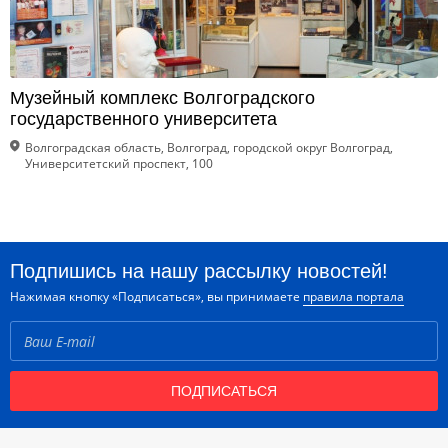
Музейный комплекс Волгоградского
государственного университета
Волгоградская область, Волгоград, городской округ Волгоград,
Университетский проспект, 100
Подпишись на нашу рассылку новостей!
Нажимая кнопку «Подписаться», вы принимаете
правила портала
ПОДПИСАТЬСЯ