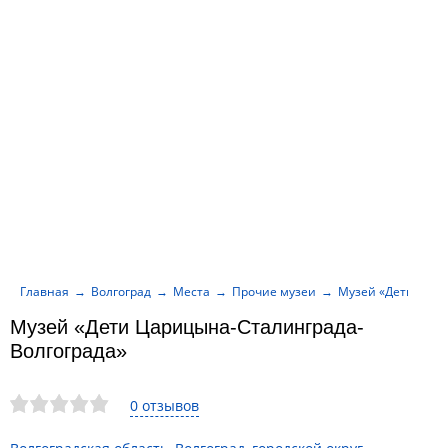
Главная
Волгоград
Места
Прочие музеи
Музей «Дети Цари
Музей «Дети Царицына-Сталинграда-
Волгограда»
0 отзывов