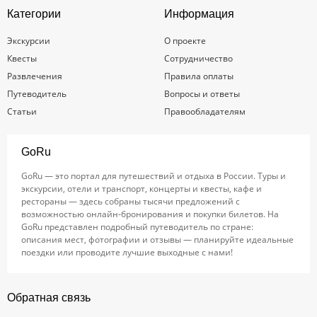
Категории
Информация
Экскурсии
О проекте
Квесты
Сотрудничество
Развлечения
Правила оплаты
Путеводитель
Вопросы и ответы
Статьи
Правообладателям
GoRu
GoRu — это портал для путешествий и отдыха в России. Туры и
экскурсии, отели и транспорт, концерты и квесты, кафе и
рестораны — здесь собраны тысячи предложений с
возможностью онлайн-бронирования и покупки билетов. На
GoRu представлен подробный путеводитель по стране:
описания мест, фотографии и отзывы — планируйте идеальные
поездки или проводите лучшие выходные с нами!
Обратная связь