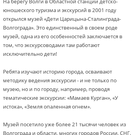
На берегу Волги в Областной станции детско-
юношеского туризма и экскурсий в 2001 году
открылся музей «Дети Царицына-Сталинграда-
Волгограда». Это единственный в своем роде
музей, одна из его особенностей заключается в
том, что экскурсоводами там работают
исключительно дети!
Ребята изучают историю города, осваивают
методику ведения экскурсии - и не только по
музею, но и по городу, например, проводя
тематические экскурсии: «Мамаев Курган», «У
истока», «Земля опаленная огнем».
Музей посетило уже более 21 тысячи человек из
Волгограда и области, многих городов России, СНГ,