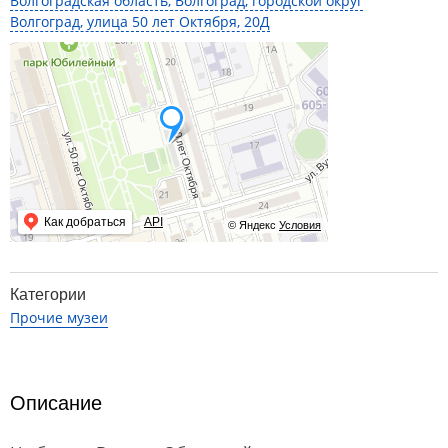
Волгоградская область, Волгоград, городской округ
Волгоград, улица 50 лет Октября, 20Д
Как добраться
API
© Яндекс
Условия
Категории
Прочие музеи
Описание