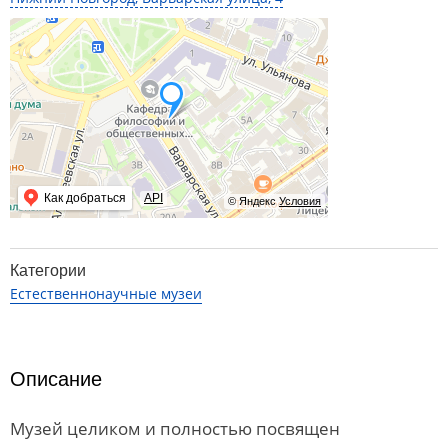
Как добраться
API
© Яндекс
Условия
Категории
Естественнонаучные музеи
Описание
Музей целиком и полностью посвящен