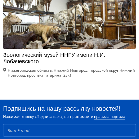
Зоологический музей ННГУ имени Н.И.
Лобачевского
Нижегородская область, Нижний Новгород, городской округ Нижний
Новгород, проспект Гагарина, 23к1
Подпишись на нашу рассылку новостей!
Нажимая кнопку «Подписаться», вы принимаете
правила портала