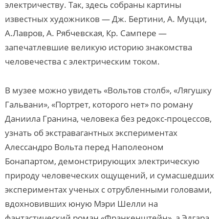
электричеству. Так, здесь собраны картины
известных художников — Дж. Бертини, А. Муцци,
А.Лавров, А. Рябчевская, Кр. Сампере —
запечатлевшие великую историю знакомства
человечества с электрическим током.
В музее можно увидеть «Вольтов столб», «Лягушку
Гальвани», «Портрет, которого нет» по роману
Даниила Гранина, человека без редокс-процессов,
узнать об экстравагантных экспериментах
Алессандро Вольта перед Наполеоном
Бонапартом, демонстрирующих электрическую
природу человеческих ощущений, и сумасшедших
экспериментах ученых с отрубленными головами,
вдохновивших юную Мэри Шелли на
фантастический роман «Франкенштейн», а Эдгара