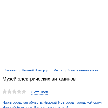
Главная
Нижний Новгород
Места
Естественнонаучные музеи
Музей электрических витаминов
0 отзывов
Нижегородская область, Нижний Новгород, городской округ
Нижний Новгород, Варварская улица, 4