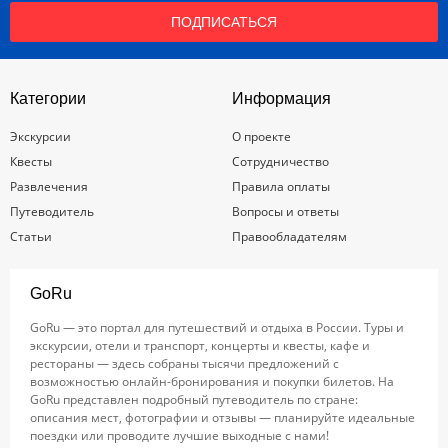
ПОДПИСАТЬСЯ
Категории
Информация
Экскурсии
О проекте
Квесты
Сотрудничество
Развлечения
Правила оплаты
Путеводитель
Вопросы и ответы
Статьи
Правообладателям
GoRu
GoRu — это портал для путешествий и отдыха в России. Туры и
экскурсии, отели и транспорт, концерты и квесты, кафе и
рестораны — здесь собраны тысячи предложений с
возможностью онлайн-бронирования и покупки билетов. На
GoRu представлен подробный путеводитель по стране:
описания мест, фотографии и отзывы — планируйте идеальные
поездки или проводите лучшие выходные с нами!