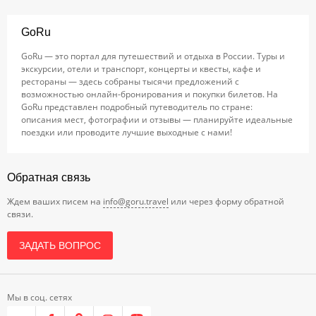
GoRu
GoRu — это портал для путешествий и отдыха в России. Туры и
экскурсии, отели и транспорт, концерты и квесты, кафе и
рестораны — здесь собраны тысячи предложений с
возможностью онлайн-бронирования и покупки билетов. На
GoRu представлен подробный путеводитель по стране:
описания мест, фотографии и отзывы — планируйте идеальные
поездки или проводите лучшие выходные с нами!
Обратная связь
Ждем ваших писем на
info@goru.travel
или через форму обратной
связи.
ЗАДАТЬ ВОПРОС
Мы в соц. сетях