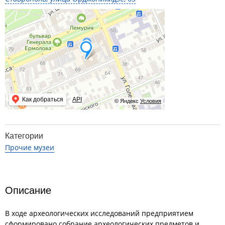
Как добраться
API
© Яндекс
Условия
Категории
Прочие музеи
Описание
В ходе археологических исследований предприятием
сформировано собрание археологических предметов и