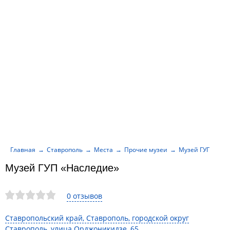
Главная
Ставрополь
Места
Прочие музеи
Музей ГУП «Нас
Музей ГУП «Наследие»
0 отзывов
Ставропольский край, Ставрополь, городской округ
Ставрополь, улица Орджоникидзе, 65