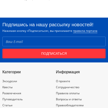
Подпишись на нашу рассылку новостей!
Нажимая кнопку «Подписаться», вы принимаете
правила портала
ПОДПИСАТЬСЯ
Категории
Информация
Экскурсии
О проекте
Квесты
Сотрудничество
Развлечения
Правила оплаты
Путеводитель
Вопросы и ответы
Статьи
Правообладателям