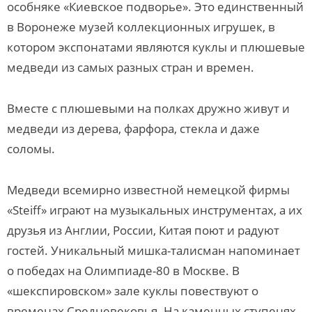
особняке «Киевское подворье». Это единственный
в Воронеже музей коллекционных игрушек, в
котором экспонатами являются куклы и плюшевые
медведи из самых разных стран и времен.
Вместе с плюшевыми на полках дружно живут и
медведи из дерева, фарфора, стекла и даже
соломы.
Медведи всемирно известной немецкой фирмы
«Steiff» играют на музыкальных инструментах, а их
друзья из Англии, России, Китая поют и радуют
гостей. Уникальный мишка-талисман напоминает
о победах на Олимпиаде-80 в Москве. В
«шекспировском» зале куклы повествуют о
временах Средневековья. На каменных ступенях