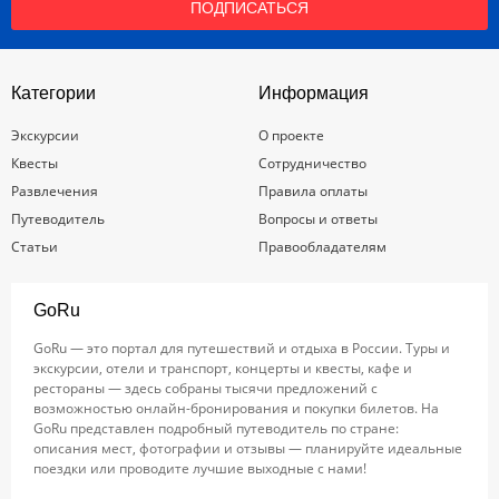
ПОДПИСАТЬСЯ
Категории
Информация
Экскурсии
О проекте
Квесты
Сотрудничество
Развлечения
Правила оплаты
Путеводитель
Вопросы и ответы
Статьи
Правообладателям
GoRu
GoRu — это портал для путешествий и отдыха в России. Туры и
экскурсии, отели и транспорт, концерты и квесты, кафе и
рестораны — здесь собраны тысячи предложений с
возможностью онлайн-бронирования и покупки билетов. На
GoRu представлен подробный путеводитель по стране:
описания мест, фотографии и отзывы — планируйте идеальные
поездки или проводите лучшие выходные с нами!