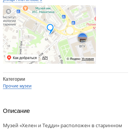
Как добраться
API
© Яндекс
Условия
Категории
Прочие музеи
Описание
Музей «Хелен и Тедди» расположен в старинном