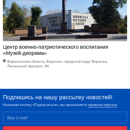
Центр военно-патриотического воспитания
«Музей-диорама»
Воронежская область, Воронеж, городской округ Воронеж,
Ленинский проспект, 94
Подпишись на нашу рассылку новостей!
Нажимая кнопку «Подписаться», вы принимаете
правила портала