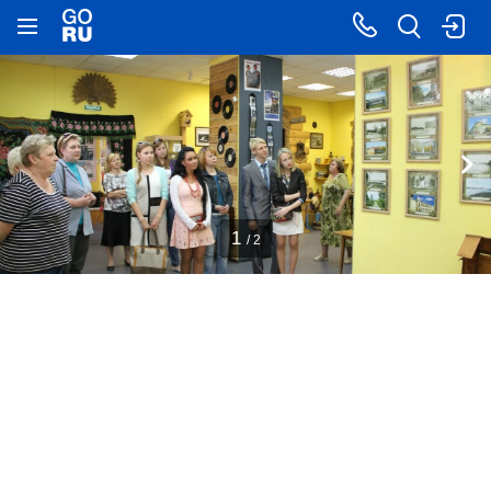
1
/ 2