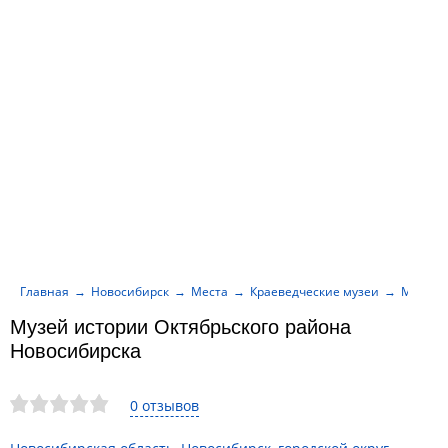
Главная
Новосибирск
Места
Краеведческие музеи
Музей 
Музей истории Октябрьского района
Новосибирска
0 отзывов