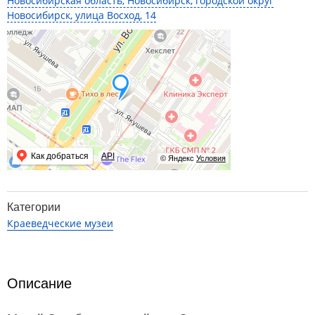
Новосибирская область, Новосибирск, городской округ
Новосибирск, улица Восход, 14
Как добраться
API
© Яндекс
Условия
Категории
Краеведческие музеи
Описание