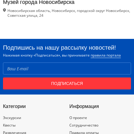
Музей города Новосибирска
Новосибирская область, Новосибирск, городской округ Новосибирск,
Советская улица, 24
Подпишись на нашу рассылку новостей!
Нажимая кнопку «Подписаться», вы принимаете
правила портала
ПОДПИСАТЬСЯ
Категории
Информация
Экскурсии
О проекте
Квесты
Сотрудничество
Развлечения
Правила оплаты