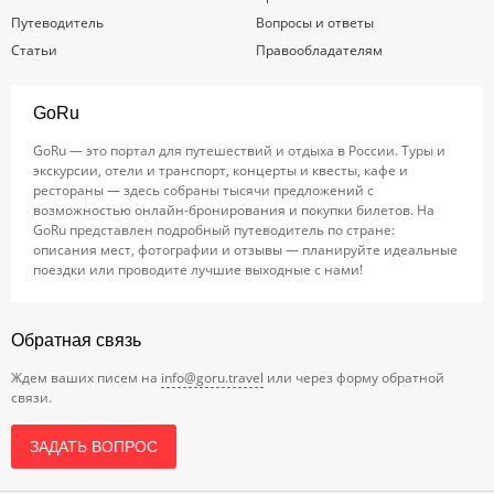
Путеводитель
Вопросы и ответы
Статьи
Правообладателям
GoRu
GoRu — это портал для путешествий и отдыха в России. Туры и
экскурсии, отели и транспорт, концерты и квесты, кафе и
рестораны — здесь собраны тысячи предложений с
возможностью онлайн-бронирования и покупки билетов. На
GoRu представлен подробный путеводитель по стране:
описания мест, фотографии и отзывы — планируйте идеальные
поездки или проводите лучшие выходные с нами!
Обратная связь
Ждем ваших писем на
info@goru.travel
или через форму обратной
связи.
ЗАДАТЬ ВОПРОС