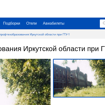
Подборки
Отели
Авиабилеты
профтехобразования Иркутской области при ГТУ-1
вания Иркутской области при Г