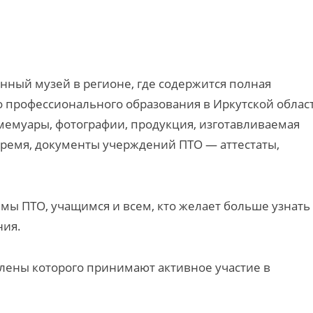
нный музей в регионе, где содержится полная
 профессионального образования в Иркутской облас
мемуары, фотографии, продукция, изготавливаемая
время, документы учерждений ПТО — аттестаты,
мы ПТО, учащимся и всем, кто желает больше узнать
ния.
члены которого принимают активное участие в