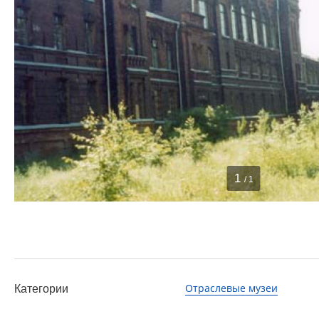
1
/ 1
Отраслевые музеи
Категории