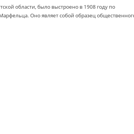
тской области, было выстроено в 1908 году по
 Марфельца. Оно являет собой образец общественног