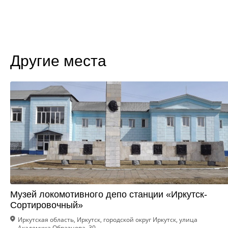
Другие места
Музей локомотивного депо станции «Иркутск-
Сортировочный»
Иркутская область, Иркутск, городской округ Иркутск, улица
Академика Образцова, 30