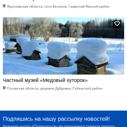
Ярославская область, село Великое, Гаврилов-Ямский район
Частный музей «Медовый хуторок»
Псковская область, деревня Дубровка, Себежский район
Подпишись на нашу рассылку новостей!
Нажимая кнопку «Подписаться», вы принимаете
правила портала