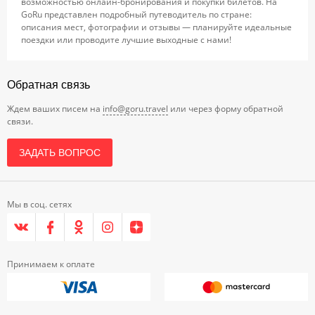
возможностью онлайн-бронирования и покупки билетов. На
GoRu представлен подробный путеводитель по стране:
описания мест, фотографии и отзывы — планируйте идеальные
поездки или проводите лучшие выходные с нами!
Обратная связь
Ждем ваших писем на
info@goru.travel
или через форму обратной
связи.
ЗАДАТЬ ВОПРОС
Мы в соц. сетях
Принимаем к оплате