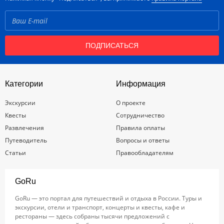
ПОДПИСАТЬСЯ
Категории
Информация
Экскурсии
О проекте
Квесты
Сотрудничество
Развлечения
Правила оплаты
Путеводитель
Вопросы и ответы
Статьи
Правообладателям
GoRu
GoRu — это портал для путешествий и отдыха в России. Туры и
экскурсии, отели и транспорт, концерты и квесты, кафе и
рестораны — здесь собраны тысячи предложений с