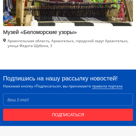
Музей «Беломорские узоры»
Архангельская область, Архангельск, городской округ Архангельск,
улица Федота Шубина, 3
Подпишись на нашу рассылку новостей!
Нажимая кнопку «Подписаться», вы принимаете
правила портала
ПОДПИСАТЬСЯ