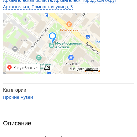
Архангельская область, Архангельск, городской округ
Архангельск, Поморская улица, 3
Как добраться
API
© Яндекс
Условия
Категории
Прочие музеи
Описание