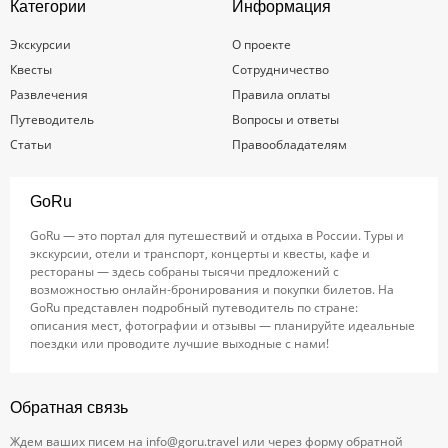
Категории
Информация
Экскурсии
О проекте
Квесты
Сотрудничество
Развлечения
Правила оплаты
Путеводитель
Вопросы и ответы
Статьи
Правообладателям
GoRu
GoRu — это портал для путешествий и отдыха в России. Туры и
экскурсии, отели и транспорт, концерты и квесты, кафе и
рестораны — здесь собраны тысячи предложений с
возможностью онлайн-бронирования и покупки билетов. На
GoRu представлен подробный путеводитель по стране:
описания мест, фотографии и отзывы — планируйте идеальные
поездки или проводите лучшие выходные с нами!
Обратная связь
Ждем ваших писем на
info@goru.travel
или через форму обратной