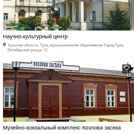
Научно-культурный центр
Тульская область, Тула, муниципальное образование Город Тула,
Октябрьская улица, 12
Музейно-вокзальный комплекс Козлова засека