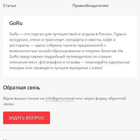
Статьи
Правообладателям
GoRu
GoRu — это портал для путешествий и отдыха в России. Туры и
экскурсии, отели и транспорт, концерты и квесты, кафе и
рестораны — здесь собраны тысячи предложений с
возможностью онлайн-бронирования и покупки билетов. На
GoRu представлен подробный путеводитель по стране:
описания мест, фотографии и отзывы — планируйте идеальные
поездки или проводите лучшие выходные с нами!
Обратная связь
Ждем ваших писем на
info@goru.travel
или через форму обратной
связи.
ЗАДАТЬ ВОПРОС