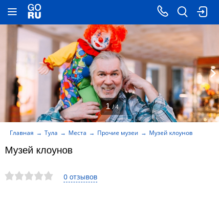
1
/ 4
Главная
Тула
Места
Прочие музеи
Музей клоунов
Музей клоунов
0 отзывов