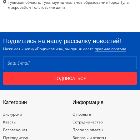
Тульская область, Тула, муниципальное образование Город Тула,
микрорайон Толстовские дачи
Подпишись на нашу рассылку новостей!
Нажимая кнопку «Подписаться», вы принимаете
правила портала
ПОДПИСАТЬСЯ
Категории
Информация
Экскурсии
О проекте
Квесты
Сотрудничество
Развлечения
Правила оплаты
Путеводитель
Вопросы и ответы