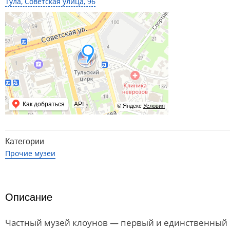
Тула, Советская улица, 96
Как добраться
API
© Яндекс
Условия
Категории
Прочие музеи
Описание
Частный музей клоунов — первый и единственный