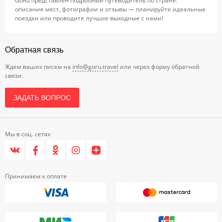
GoRu представлен подробный путеводитель по стране:
описания мест, фотографии и отзывы — планируйте идеальные
поездки или проводите лучшие выходные с нами!
Обратная связь
Ждем ваших писем на
info@goru.travel
или через форму обратной
связи.
ЗАДАТЬ ВОПРОС
Мы в соц. сетях
Принимаем к оплате