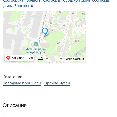
Костромская область, Кострома, городской округ Кострома,
улица Ерохова, 4
Как добраться
API
© Яндекс
Условия
Категории
Народные промыслы
Прочие музеи
Описание