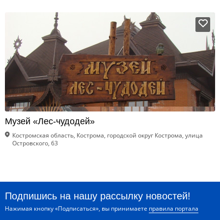
Музей «Лес-чудодей»
Костромская область, Кострома, городской округ Кострома, улица
Островского, 63
Подпишись на нашу рассылку новостей!
Нажимая кнопку «Подписаться», вы принимаете
правила портала