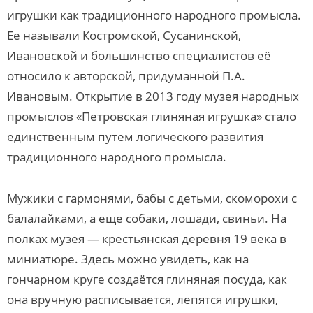
игрушки как традиционного народного промысла.
Ее называли Костромской, Сусанинской,
Ивановской и большинство специалистов её
относило к авторской, придуманной П.А.
Ивановым. Открытие в 2013 году музея народных
промыслов «Петровская глиняная игрушка» стало
единственным путем логического развития
традиционного народного промысла.
Мужики с гармонями, бабы с детьми, скоморохи с
балалайками, а еще собаки, лошади, свиньи. На
полках музея — крестьянская деревня 19 века в
миниатюре. Здесь можно увидеть, как на
гончарном круге создаётся глиняная посуда, как
она вручную расписывается, лепятся игрушки,