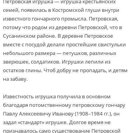
Петровская игрушка — игрушка крестьянских
семей, появилась в Костромской глуши внутри
известного гончарного промысла. Петровская,
потому что родом из деревни Петровской, что в
Сусанинском районе. В деревне Петровское
вместе с посудой делали простейшие свистульки
небольшого размера — петушков, различных
зверюшек, солдатиков. Игрушки лепили из
остатков глины. Чтоб добру не пропадать, и детям
на забаву.
Известность игрушка получила в основном
благодаря потомственному петровскому гончару
Павлу Алексеевичу Иванову (1908–1984 гг.), он
задал «стандарт» игрушке. Долгое время не
признавалось само существование Петровской