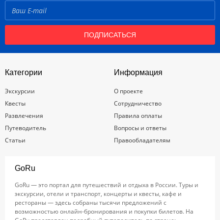
ПОДПИСАТЬСЯ
Категории
Информация
Экскурсии
О проекте
Квесты
Сотрудничество
Развлечения
Правила оплаты
Путеводитель
Вопросы и ответы
Статьи
Правообладателям
GoRu
GoRu — это портал для путешествий и отдыха в России. Туры и
экскурсии, отели и транспорт, концерты и квесты, кафе и
рестораны — здесь собраны тысячи предложений с
возможностью онлайн-бронирования и покупки билетов. На