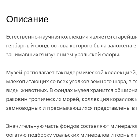
Описание
Естественно-научная коллекция является старейши
гербарный фонд, основа которого была заложена е
занимавшихся изучением уральской флоры.
Музей располагает таксидермической коллекцией,
млекопитающих со всех уголков земного шара, в т
виды животных. В фондах музея хранится обширна
раковин тропических морей, коллекция кораллов и
земноводных и пресмыкающихся представлены в 
Значительную часть фондов составляют минерало
богатую подборку уральских минералов и горных 