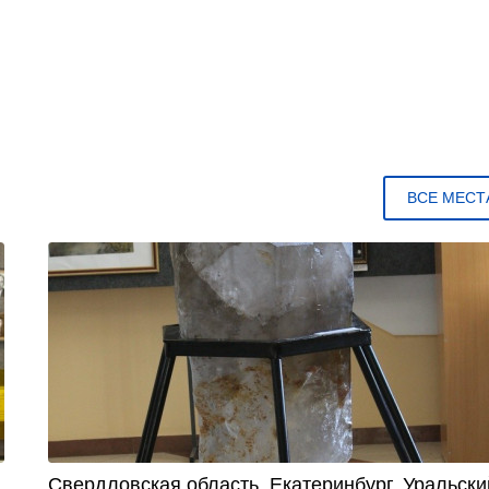
ВСЕ МЕСТ
Свердловская область. Екатеринбург. Уральски