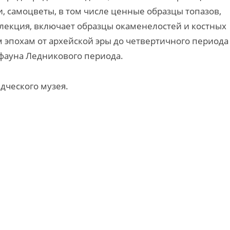
, самоцветы, в том числе ценные образцы топазов,
лекция, включает образцы окаменелостей и костных
 эпохам от архейской эры до четвертичного периода
фауна Ледникового периода.
дческого музея.