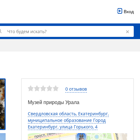
Вход
0 отзывов
Музей природы Урала
Свердловская область, Екатеринбург,
муниципальное образование Город
Екатеринбург, улица Горького, 4