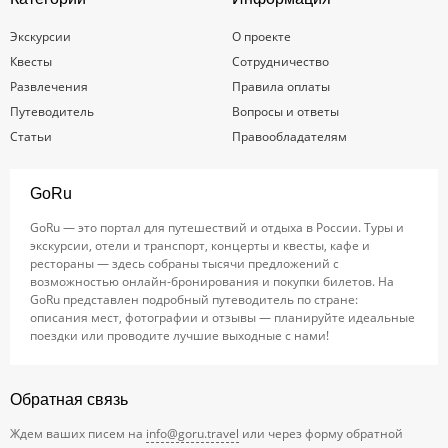
Экскурсии
О проекте
Квесты
Сотрудничество
Развлечения
Правила оплаты
Путеводитель
Вопросы и ответы
Статьи
Правообладателям
GoRu
GoRu — это портал для путешествий и отдыха в России. Туры и
экскурсии, отели и транспорт, концерты и квесты, кафе и
рестораны — здесь собраны тысячи предложений с
возможностью онлайн-бронирования и покупки билетов. На
GoRu представлен подробный путеводитель по стране:
описания мест, фотографии и отзывы — планируйте идеальные
поездки или проводите лучшие выходные с нами!
Обратная связь
Ждем ваших писем на
info@goru.travel
или через форму обратной