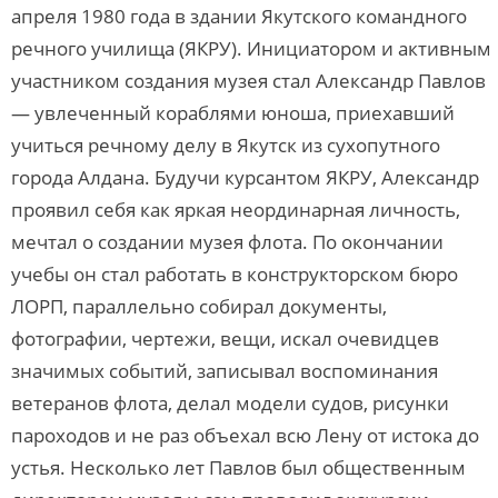
апреля 1980 года в здании Якутского командного
речного училища (ЯКРУ). Инициатором и активным
участником создания музея стал Александр Павлов
— увлеченный кораблями юноша, приехавший
учиться речному делу в Якутск из сухопутного
города Алдана. Будучи курсантом ЯКРУ, Александр
проявил себя как яркая неординарная личность,
мечтал о создании музея флота. По окончании
учебы он стал работать в конструкторском бюро
ЛОРП, параллельно собирал документы,
фотографии, чертежи, вещи, искал очевидцев
значимых событий, записывал воспоминания
ветеранов флота, делал модели судов, рисунки
пароходов и не раз объехал всю Лену от истока до
устья. Несколько лет Павлов был общественным