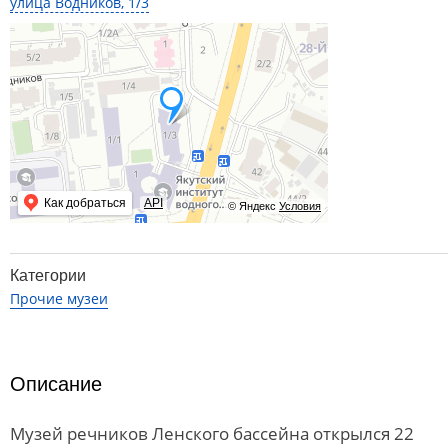
улица Водников, 1/3
Как добраться
API
© Яндекс
Условия
Категории
Прочие музеи
Описание
Музей речников Ленского бассейна открылся 22