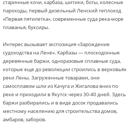
старинные кочи, карбаза, шитики, боты, колесные
пароходы, первый дизельный Ленский теплоход
«Первая пятилетка», современные суда река-море
плаванья, буксиры.
Интерес вызывает экспозиция «Зарождение
судоходства на Лене». Карбазы — плоскодонные
деревянные баржи, одноразовые сплавные суда,
которые еще до революции строились в верховьях
реки Лены. Загруженные товарами, они
самосплавом шли из Качуга и Жигалова вниз по
реке и приходили в Якутск через 30-40 дней. Здесь
баржи разбирались и в виде досок продавались
местному населению для строительства домов,
амбаров, заборов.