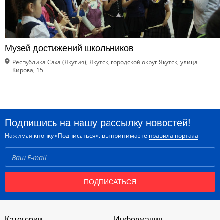
Музей достижений школьников
Республика Саха (Якутия), Якутск, городской округ Якутск, улица
Кирова, 15
Подпишись на нашу рассылку новостей!
Нажимая кнопку «Подписаться», вы принимаете
правила портала
ПОДПИСАТЬСЯ
Категории
Информация