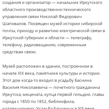
создания и организатор — начальник Иркутского
областного производственно-технического
управления связи Николай Федорович
Шаповалов. Посвящен музей истории сибирской
почты, приходу и развитию электрической связи в
Иркутской губернии и области — телеграфу,
телефону, радиовещанию, современным
средствам связи.
Музей расположен в здании, построенном в
начале XIX века, памятнике культуры и истории.
Этот дом когда-то входил в усадьбу Баснина
Василия Николаевича — почетного гражданина
Иркутска, мецената, купца первой гильдии, главы
города с 1850 по 1852, библиофила,
коллекционера. Усадьба Басниных в XIX веке