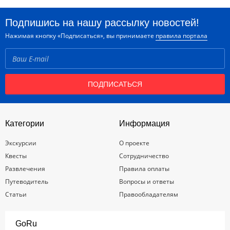
Подпишись на нашу рассылку новостей!
Нажимая кнопку «Подписаться», вы принимаете
правила портала
ПОДПИСАТЬСЯ
Категории
Информация
Экскурсии
О проекте
Квесты
Сотрудничество
Развлечения
Правила оплаты
Путеводитель
Вопросы и ответы
Статьи
Правообладателям
GoRu