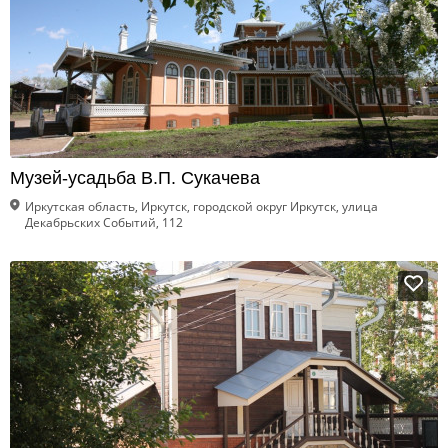
Музей-усадьба В.П. Сукачева
Иркутская область, Иркутск, городской округ Иркутск, улица
Декабрьских Событий, 112