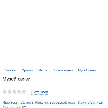
Главная
Иркутск
Места
Прочие музеи
Музей связи
Музей связи
0 отзывов
Иркутская область, Иркутск, городской округ Иркутск, улица
Свердлова, 37