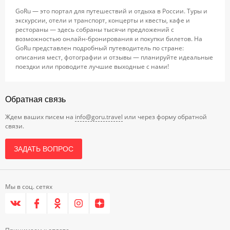
GoRu — это портал для путешествий и отдыха в России. Туры и
экскурсии, отели и транспорт, концерты и квесты, кафе и
рестораны — здесь собраны тысячи предложений с
возможностью онлайн-бронирования и покупки билетов. На
GoRu представлен подробный путеводитель по стране:
описания мест, фотографии и отзывы — планируйте идеальные
поездки или проводите лучшие выходные с нами!
Обратная связь
Ждем ваших писем на
info@goru.travel
или через форму обратной
связи.
ЗАДАТЬ ВОПРОС
Мы в соц. сетях