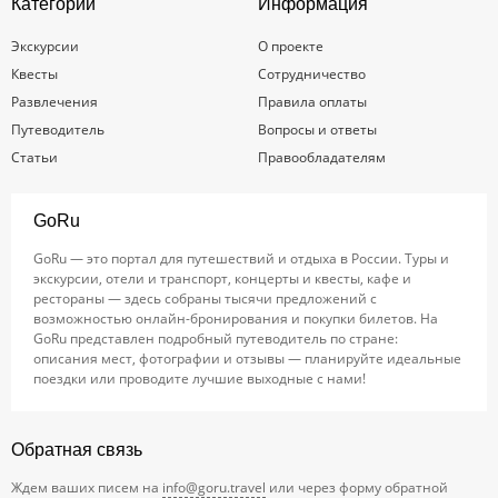
Категории
Информация
Экскурсии
О проекте
Квесты
Сотрудничество
Развлечения
Правила оплаты
Путеводитель
Вопросы и ответы
Статьи
Правообладателям
GoRu
GoRu — это портал для путешествий и отдыха в России. Туры и
экскурсии, отели и транспорт, концерты и квесты, кафе и
рестораны — здесь собраны тысячи предложений с
возможностью онлайн-бронирования и покупки билетов. На
GoRu представлен подробный путеводитель по стране:
описания мест, фотографии и отзывы — планируйте идеальные
поездки или проводите лучшие выходные с нами!
Обратная связь
Ждем ваших писем на
info@goru.travel
или через форму обратной