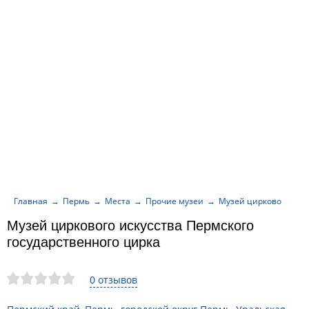
Главная
Пермь
Места
Прочие музеи
Музей циркового иску
Музей циркового искусства Пермского
государственного цирка
0 отзывов