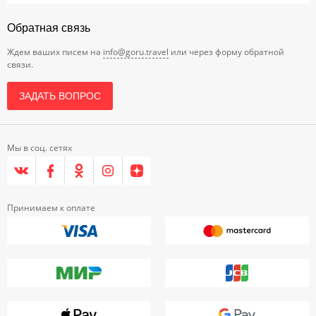
Обратная связь
Ждем ваших писем на
info@goru.travel
или через форму обратной
связи.
ЗАДАТЬ ВОПРОС
Мы в соц. сетях
Принимаем к оплате