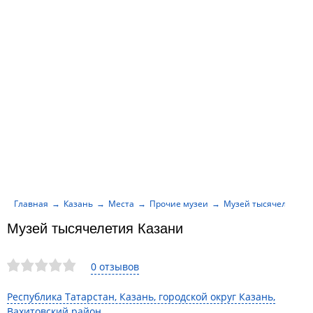
Главная
Казань
Места
Прочие музеи
Музей тысячелетия 
Музей тысячелетия Казани
0 отзывов
Республика Татарстан, Казань, городской округ Казань,
Вахитовский район