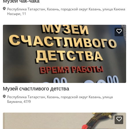
Музей чак-чака
Республика Татарстан, Казань, городской округ Казань, улица Каюма
Насыри, 11
Музей счастливого детства
Республика Татарстан, Казань, городской округ Казань, улица
Баумана, 47/9