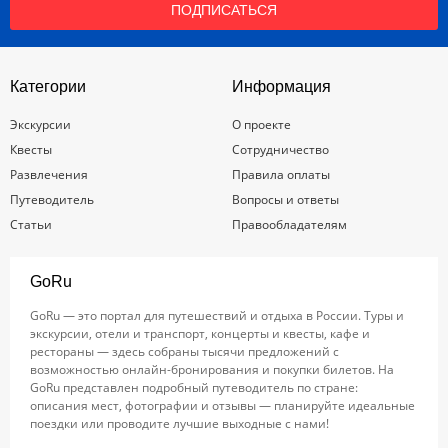
ПОДПИСАТЬСЯ
Категории
Информация
Экскурсии
О проекте
Квесты
Сотрудничество
Развлечения
Правила оплаты
Путеводитель
Вопросы и ответы
Статьи
Правообладателям
GoRu
GoRu — это портал для путешествий и отдыха в России. Туры и
экскурсии, отели и транспорт, концерты и квесты, кафе и
рестораны — здесь собраны тысячи предложений с
возможностью онлайн-бронирования и покупки билетов. На
GoRu представлен подробный путеводитель по стране:
описания мест, фотографии и отзывы — планируйте идеальные
поездки или проводите лучшие выходные с нами!