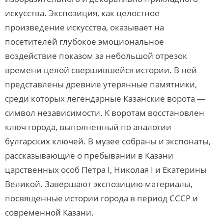
искусства. Экспозиция, как целостное
произведение искусства, оказывает на
посетителей глубокое эмоциональное
воздействие показом за небольшой отрезок
времени целой свершившейся истории. В ней
представлены древние утерянные памятники,
среди которых легендарные Казанские ворота —
символ независимости. К воротам восстановлен
ключ города, выполненный по аналогии
булгарских ключей. В музее собраны и экспонаты,
рассказывающие о пребывании в Казани
царственных особ Петра I, Николая I и Екатерины
Великой. Завершают экспозицию материалы,
посвященные истории города в период СССР и
современной Казани.