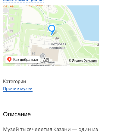
Как добраться
API
© Яндекс
Условия
Категории
Прочие музеи
Описание
Музей тысячелетия Казани — один из