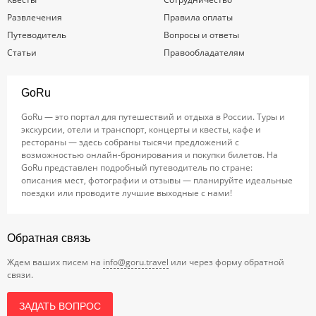
Развлечения
Правила оплаты
Путеводитель
Вопросы и ответы
Статьи
Правообладателям
GoRu
GoRu — это портал для путешествий и отдыха в России. Туры и
экскурсии, отели и транспорт, концерты и квесты, кафе и
рестораны — здесь собраны тысячи предложений с
возможностью онлайн-бронирования и покупки билетов. На
GoRu представлен подробный путеводитель по стране:
описания мест, фотографии и отзывы — планируйте идеальные
поездки или проводите лучшие выходные с нами!
Обратная связь
Ждем ваших писем на
info@goru.travel
или через форму обратной
связи.
ЗАДАТЬ ВОПРОС