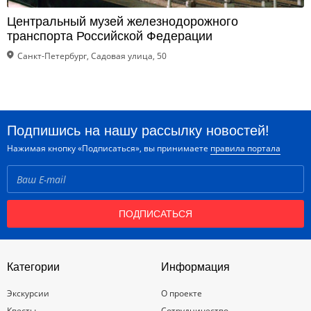
Центральный музей железнодорожного
транспорта Российской Федерации
Санкт-Петербург, Садовая улица, 50
Подпишись на нашу рассылку новостей!
Нажимая кнопку «Подписаться», вы принимаете
правила портала
ПОДПИСАТЬСЯ
Категории
Информация
Экскурсии
О проекте
Квесты
Сотрудничество