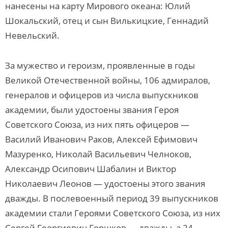
нанесены на карту Мирового океана: Юлий
Шокальский, отец и сын Вилькицкие, Геннадий
Невельский.
За мужество и героизм, проявленные в годы
Великой Отечественной войны, 106 адмиралов,
генералов и офицеров из числа выпускников
академии, были удостоены звания Героя
Советского Союза, из них пять офицеров —
Василий Иванович Раков, Алексей Ефимович
Мазуренко, Николай Васильевич Челноков,
Александр Осипович Шабалин и Виктор
Николаевич Леонов — удостоены этого звания
дважды. В послевоенный период 39 выпускников
академии стали Героями Советского Союза, из них
Сергей Георгиевич Горшков — дважды, а 24 —