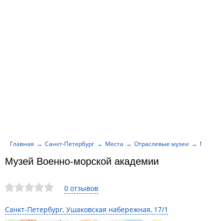
Главная
Санкт-Петербург
Места
Отраслевые музеи
Музей 
Музей Военно-морской академии
0 отзывов
Санкт-Петербург, Ушаковская набережная, 17/1