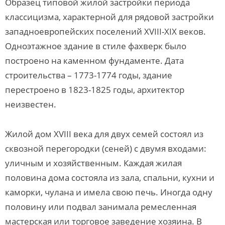
Образец типовой жилой застройки периода
классицизма, характерной для рядовой застройки
западноевропейских поселений XVIII-XIX веков.
Одноэтажное здание в стиле фахверк было
построено на каменном фундаменте. Дата
строительства – 1773-1774 годы, здание
перестроено в 1823-1825 годы, архитектор
неизвестен.
Жилой дом XVIII века для двух семей состоял из
сквозной перегородки (сеней) с двумя входами:
уличным и хозяйственным. Каждая жилая
половина дома состояла из зала, спальни, кухни и
каморки, чулана и имела свою печь. Иногда одну
половину или подвал занимала ремесленная
мастерская или торговое заведение хозяина. В