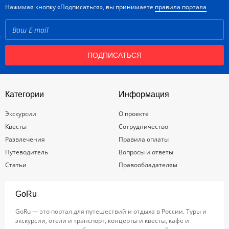
Нажимая кнопку «Подписаться», вы принимаете
правила портала
ПОДПИСАТЬСЯ
Категории
Информация
Экскурсии
О проекте
Квесты
Сотрудничество
Развлечения
Правила оплаты
Путеводитель
Вопросы и ответы
Статьи
Правообладателям
GoRu
GoRu — это портал для путешествий и отдыха в России. Туры и
экскурсии, отели и транспорт, концерты и квесты, кафе и