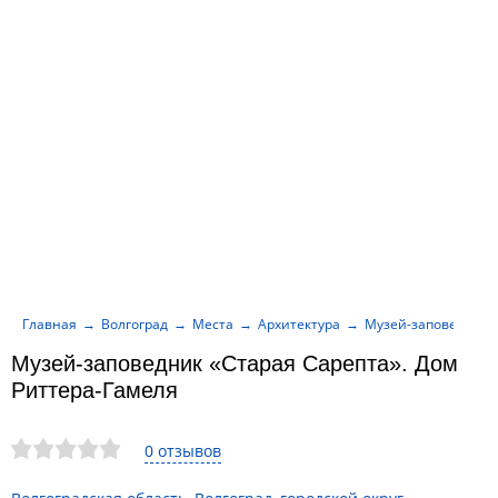
Главная
Волгоград
Места
Архитектура
Музей-заповедник «
Музей-заповедник «Старая Сарепта». Дом
Риттера-Гамеля
0 отзывов