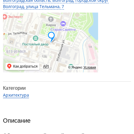
Волгоградская область, Волгоград, городской округ
Волгоград, улица Тельмана, 7
Как добраться
API
© Яндекс
Условия
Категории
Архитектура
Описание