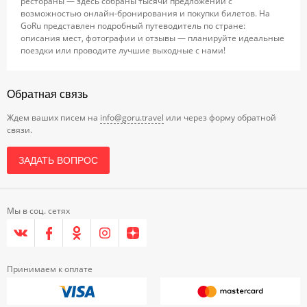
рестораны — здесь собраны тысячи предложений с
возможностью онлайн-бронирования и покупки билетов. На
GoRu представлен подробный путеводитель по стране:
описания мест, фотографии и отзывы — планируйте идеальные
поездки или проводите лучшие выходные с нами!
Обратная связь
Ждем ваших писем на
info@goru.travel
или через форму обратной
связи.
ЗАДАТЬ ВОПРОС
Мы в соц. сетях
Принимаем к оплате