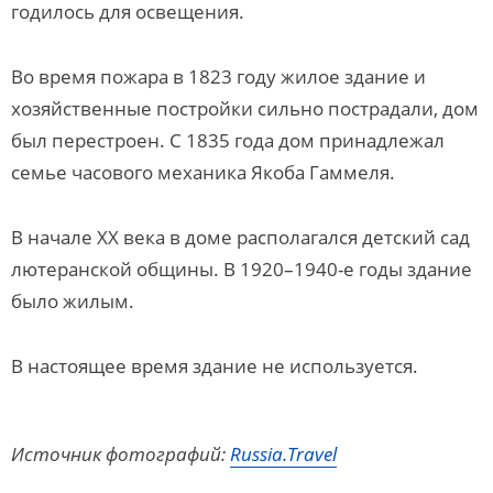
годилось для освещения.
Во время пожара в 1823 году жилое здание и
хозяйственные постройки сильно пострадали, дом
был перестроен. С 1835 года дом принадлежал
семье часового механика Якоба Гаммеля.
В начале ХХ века в доме располагался детский сад
лютеранской общины. В 1920–1940-е годы здание
было жилым.
В настоящее время здание не используется.
Источник фотографий:
Russia.Travel