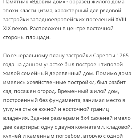
Памятник «Вдовий дом»
-
образец жилого дома
эпохи классицизма, характерный для рядовой
застройки западноевропейских поселений XVIII-
XIX веков. Расположен в центре восточной
стороны площади.
По генеральному плану застройки Сарепты 1765
года на данном участке был построен типовой
жилой семейный деревянный дом. Помимо дома
имелись хозяйственные постройки, был разбит
сад, посажен огород. Временный жилой дом,
построенный без фундамента, занимал место в
углу на стыке южной и восточной границ
владения. Здание размерами 8х4 саженей имело
две квартиры: одну с двумя комнатами, кладовой,
кухней и каменным погребом, вторую с одной