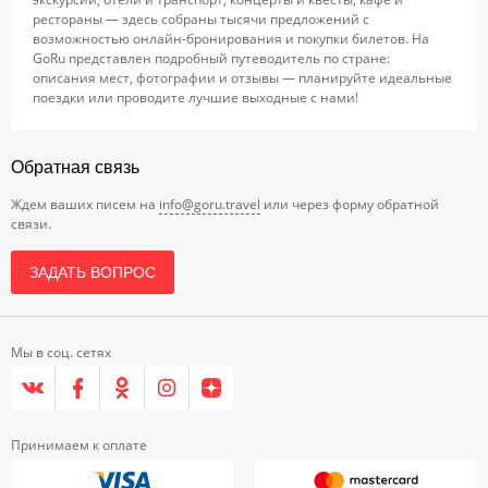
рестораны — здесь собраны тысячи предложений с
возможностью онлайн-бронирования и покупки билетов. На
GoRu представлен подробный путеводитель по стране:
описания мест, фотографии и отзывы — планируйте идеальные
поездки или проводите лучшие выходные с нами!
Обратная связь
Ждем ваших писем на
info@goru.travel
или через форму обратной
связи.
ЗАДАТЬ ВОПРОС
Мы в соц. сетях
Принимаем к оплате