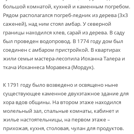
большой комнатой, кухней и каменным погребом.
Рядом располагался погреб-ледник из дерева (3х3
саженей), над ним стоял амбар. У северной
границы находился хлев, сарай из дерева. В саду
был проведен водопровод. В 1774 году дом был
соединен с амбаром пристройкой. В квартирах
жили семьи мастера-лесопила Иоханна Талера и
ткача Иоханнеса Моравека (Мордук).
К 1791 году было возведено и освящено ныне
существующее каменное двухэтажное здание для
хора вдов общины. На втором этаже находился
молельный зал, спальные комнаты, кабинет и
жилье настоятельницы, на первом этаже –
прихожая, кухня, столовая, чулан для продуктов.