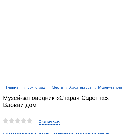
Главная
Волгоград
Места
Архитектура
Музей-заповедник «
Музей-заповедник «Старая Сарепта».
Вдовий дом
0 отзывов