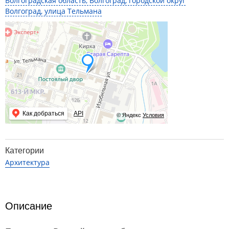
Волгоградская область, Волгоград, городской округ
Волгоград, улица Тельмана
Как добраться
API
© Яндекс
Условия
Категории
Архитектура
Описание