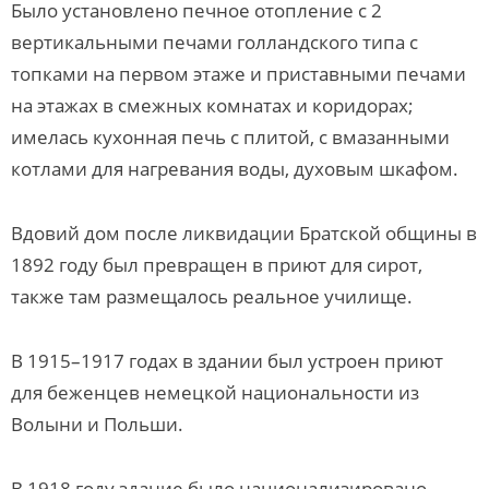
Было установлено печное отопление с 2
вертикальными печами голландского типа с
топками на первом этаже и приставными печами
на этажах в смежных комнатах и коридорах;
имелась кухонная печь с плитой, с вмазанными
котлами для нагревания воды, духовым шкафом.
Вдовий дом после ликвидации Братской общины в
1892 году был превращен в приют для сирот,
также там размещалось реальное училище.
В 1915–1917 годах в здании был устроен приют
для беженцев немецкой национальности из
Волыни и Польши.
В 1918 году здание было национализировано.