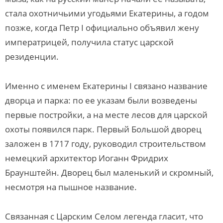
стала охотничьими угодьями Екатерины, а годом
позже, когда Петр I официально объявил жену
императрицей, получила статус царской
резиденции.
Именно с именем Екатерины I связано название
дворца и парка: по ее указам были возведены
первые постройки, а на месте лесов для царской
охоты появился парк. Первый Большой дворец
заложен в 1717 году, руководил строительством
немецкий архитектор Иоганн Фридрих
Браунштейн. Дворец был маленький и скромный,
несмотря на пышное название.
Связанная с Царским Селом легенда гласит, что