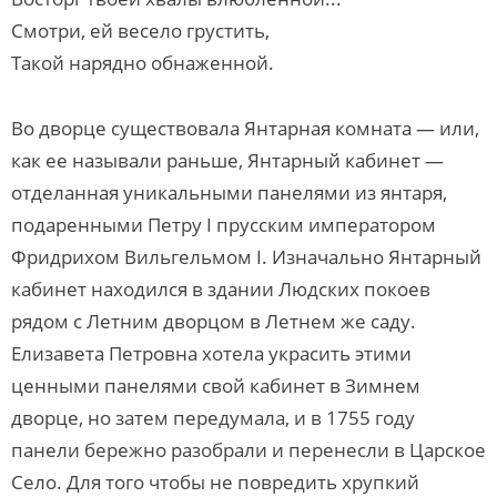
Смотри, ей весело грустить,
Такой нарядно обнаженной.
Во дворце существовала Янтарная комната — или,
как ее называли раньше, Янтарный кабинет —
отделанная уникальными панелями из янтаря,
подаренными Петру I прусским императором
Фридрихом Вильгельмом I. Изначально Янтарный
кабинет находился в здании Людских покоев
рядом с Летним дворцом в Летнем же саду.
Елизавета Петровна хотела украсить этими
ценными панелями свой кабинет в Зимнем
дворце, но затем передумала, и в 1755 году
панели бережно разобрали и перенесли в Царское
Село. Для того чтобы не повредить хрупкий