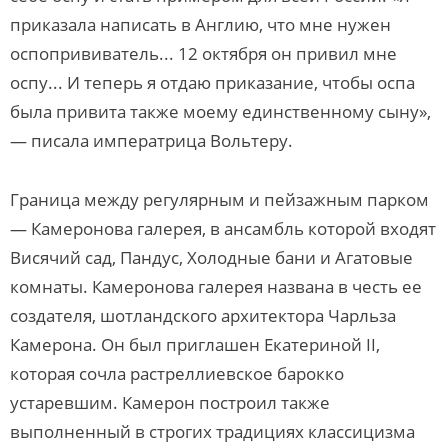
приказала написать в Англию, что мне нужен
оспопрививатель... 12 октября он привил мне
оспу... И теперь я отдаю приказание, чтобы оспа
была привита также моему единственному сыну»,
— писала императрица Вольтеру.
Граница между регулярным и пейзажным парком
— Камеронова галерея, в ансамбль которой входят
Висячий сад, Пандус, Холодные бани и Агатовые
комнаты. Камеронова галерея названа в честь ее
создателя, шотландского архитектора Чарльза
Камерона. Он был приглашен Екатериной II,
которая сочла растреллиевское барокко
устаревшим. Камерон построил также
выполненный в строгих традициях классицизма