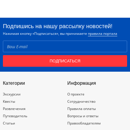
Подпишись на нашу рассылку новостей!
Нажимая кнопку «Подписаться», вы принимаете
правила портала
ПОДПИСАТЬСЯ
Категории
Информация
Экскурсии
О проекте
Квесты
Сотрудничество
Развлечения
Правила оплаты
Путеводитель
Вопросы и ответы
Статьи
Правообладателям