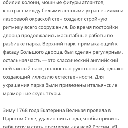
обилие колонн, мощные фигуры атлантов,
контраст между белыми лепными украшениями и
лазоревой окраской стен создают стройную
ритмику всего сооружения. Во время постройки
дворца продолжались масштабные работы по
разбивке парка. Верхний парк, примыкающий к
фасаду Большого дворца, был сделан регулярным,
остальная часть — это классический английский
пейзажный парк, полностью рукотворный, однако
создающий иллюзию естественности. Для
украшения парка были привезены итальянские
мраморные скульптуры.
Зиму 1768 года Екатерина Великая провела в
Царском Селе, удалившись сюда, чтобы привить
себе оспу и стать примером для всей России. «Я