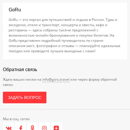
GoRu
GoRu — это портал для путешествий и отдыха в России. Туры и
экскурсии, отели и транспорт, концерты и квесты, кафе и
рестораны — здесь собраны тысячи предложений с
возможностью онлайн-бронирования и покупки билетов. На
GoRu представлен подробный путеводитель по стране:
описания мест, фотографии и отзывы — планируйте идеальные
поездки или проводите лучшие выходные с нами!
Обратная связь
Ждем ваших писем на
info@goru.travel
или через форму обратной
связи.
ЗАДАТЬ ВОПРОС
Мы в соц. сетях