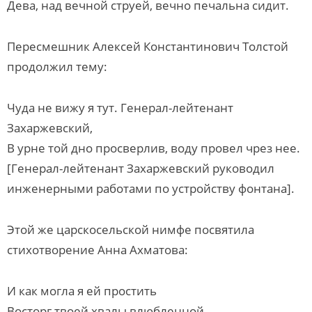
Дева, над вечной струей, вечно печальна сидит.
Пересмешник Алексей Константинович Толстой
продолжил тему:
Чуда не вижу я тут. Генерал-лейтенант
Захаржевский,
В урне той дно просверлив, воду провел чрез нее.
[Генерал-лейтенант Захаржевский руководил
инженерными работами по устройству фонтана].
Этой же царскосельской нимфе посвятила
стихотворение Анна Ахматова:
И как могла я ей простить
Восторг твоей хвалы влюбленной...