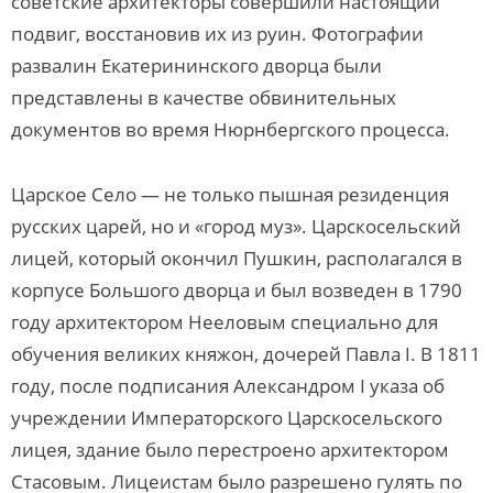
советские архитекторы совершили настоящий
подвиг, восстановив их из руин. Фотографии
развалин Екатерининского дворца были
представлены в качестве обвинительных
документов во время Нюрнбергского процесса.
Царское Село — не только пышная резиденция
русских царей, но и «город муз». Царскосельский
лицей, который окончил Пушкин, располагался в
корпусе Большого дворца и был возведен в 1790
году архитектором Нееловым специально для
обучения великих княжон, дочерей Павла I. В 1811
году, после подписания Александром I указа об
учреждении Императорского Царскосельского
лицея, здание было перестроено архитектором
Стасовым. Лицеистам было разрешено гулять по