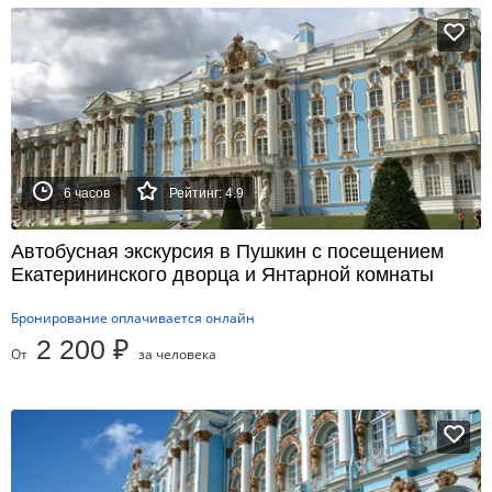
6 часов
Рейтинг: 4.9
Автобусная экскурсия в Пушкин с посещением
Екатерининского дворца и Янтарной комнаты
Бронирование оплачивается онлайн
2 200 ₽
От
за человека