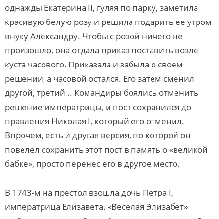
однажды Екатерина II, гуляя по парку, заметила
красивую белую розу и решила подарить ее утром
внуку Александру. Чтобы с розой ничего не
произошло, она отдала приказ поставить возле
куста часового. Приказала и забыла о своем
решении, а часовой остался. Его затем сменил
другой, третий... Командиры боялись отменить
решение императрицы, и пост сохранился до
правления Николая I, который его отменил.
Впрочем, есть и другая версия, по которой он
повелел сохранить этот пост в память о «великой
бабке», просто перенес его в другое место.
В 1743-м на престол взошла дочь Петра I,
императрица Елизавета. «Веселая Элизабет»