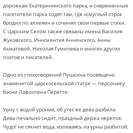
дорожкам Екатерининского парка, и современные
посетители парка ходят там, где «смуглый отрок
бродил по аллеям» и сочинял свои первые стихи.
С Царским Селом также связаны имена Василия
Жуковского, Иннокентия Анненского, Анны
Ахматовой, Николая Гумилева и многих других
поэтов и писателей.
Одно из стихотворений Пушкина посвящено
знаменитой царскосельской статуе — персонажу
басни Лафонтена Перетте:
Урну с водой уронив, об утес ее дева разбила.
Дева печально сидит, праздный держа черепок.
Чудо! не сякнет вода, изливаясь из урны разбитой;