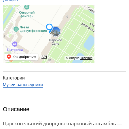
Как добраться
API
© Яндекс
Условия
Категории
Музеи-заповедники
Описание
Царскосельский дворцово-парковый ансамбль —