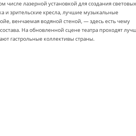
ом числе лазерной установкой для создания световы
а и зрительские кресла, лучшие музыкальные
йе, венчаемая водяной стеной, — здесь есть чему
 состава. На обновленной сцене театра проходят луч
пают гастрольные коллективы страны.