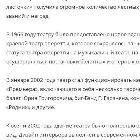
ласточки» получила огромное количество лестных
званий и наград.
В 1966 году театру было предоставлено новое зда
краевой театр оперетты, которое сохранялось за н
статуса театра оперетты на музыкальный театр, н
осуществляться постановки балетных и оперных с
В январе 2002 года театр стал функционировать ка
«Премьера», включающего в себя несколько творч
балет Юрия Григоровича, биг-Бэнд Г. Гараняна, ко
«Родник» и другие.
К осени 2002 года здание театра было полностью
вид. Дизайн интерьера выполнен в современном х