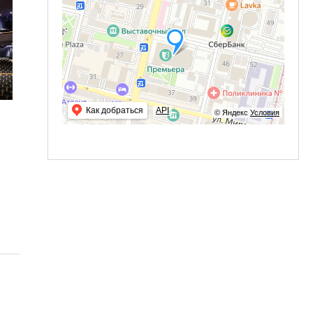
Как добраться
API
© Яндекс
Условия