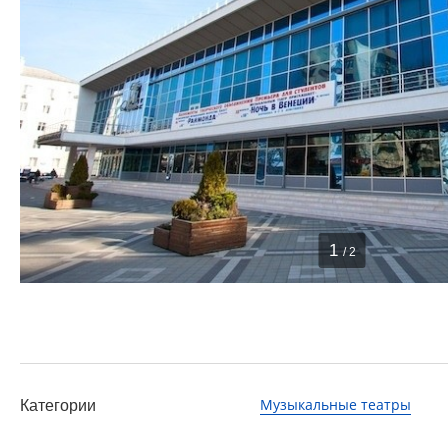
1
/ 2
Музыкальные театры
Категории