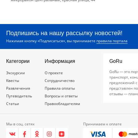
Подпишись на нашу рассылку новостей!
Нажимая кнопку «Подписаться», вы принимаете
правила портала
Категории
Информация
GoRu
GoRu — это пор
Экскурсии
О проекте
транспорт, кон
Квесты
Сотрудничество
предложений с
Развлечения
Правила оплаты
представлен по
отзывы — план
Путеводитель
Вопросы и ответы
Статьи
Правообладателям
Мы в соц. сетях
Принимаем к оплате