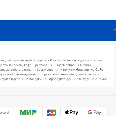
тал для путешествий и отдыха в России. Туры и экскурсии, отели и
церты и квесты, кафе и рестораны — здесь собраны тысячи
 возможностью онлайн-бронирования и покупки билетов. На GoRu
дробный путеводитель по стране: описания мест, фотографии и
ируйте идеальные поездки или проводите лучшие выходные с нами!