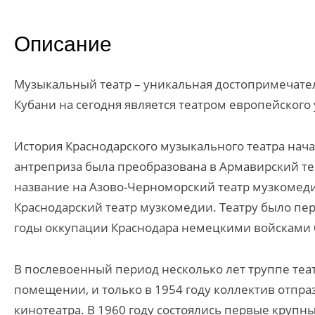
Описание
Музыкальный театр – уникальная достопримечател
Кубани на сегодня является театром европейского 
История Краснодарского музыкального театра нача
антреприза была преобразована в Армавирский те
название на Азово-Черноморский театр музкомедии,
Краснодарский театр музкомедии. Театру было пер
годы оккупации Краснодара немецкими войсками
В послевоенный период несколько лет труппе те
помещении, и только в 1954 году коллектив отпр
кинотеатра. В 1960 году состоялись первые крупные