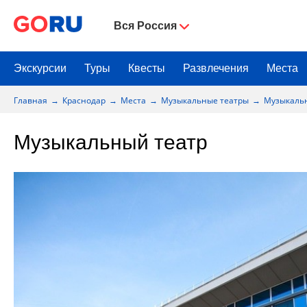
Вся Россия
Экскурсии
Туры
Квесты
Развлечения
Места
Главная
Краснодар
Места
Музыкальные театры
Музыкаль
Музыкальный театр