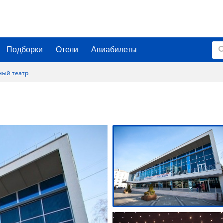
Подборки
Отели
Авиабилеты
ный театр