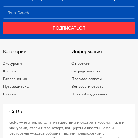
ПОДПИСАТЬСЯ
Категории
Информация
Экскурсии
О проекте
Квесты
Сотрудничество
Развлечения
Правила оплаты
Путеводитель
Вопросы и ответы
Статьи
Правообладателям
GoRu
GoRu — это портал для путешествий и отдыха в России. Туры и
экскурсии, отели и транспорт, концерты и квесты, кафе и
рестораны — здесь собраны тысячи предложений с