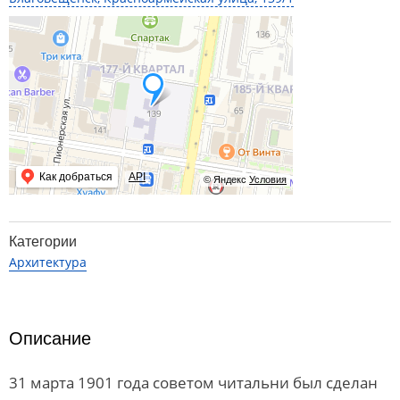
Как добраться
API
© Яндекс
Условия
Категории
Архитектура
Описание
31 марта 1901 года советом читальни был сделан