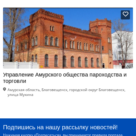
Управление Амурского общества пароходства и
торговли
Амурская область, Благовещенск, городской округ Благовещенск,
улица Мухина
Подпишись на нашу рассылку новостей!
Нажимая кнопку «Подписаться», вы принимаете
правила портала