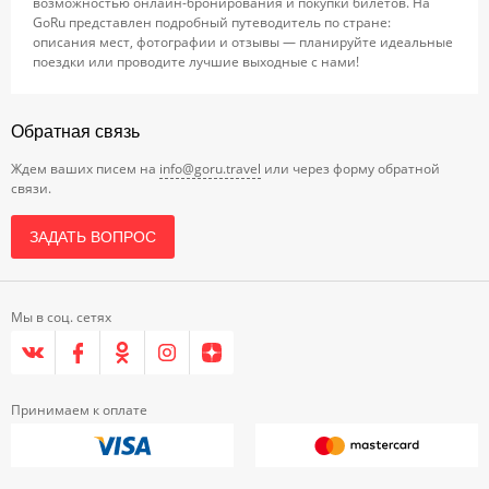
возможностью онлайн-бронирования и покупки билетов. На
GoRu представлен подробный путеводитель по стране:
описания мест, фотографии и отзывы — планируйте идеальные
поездки или проводите лучшие выходные с нами!
Обратная связь
Ждем ваших писем на
info@goru.travel
или через форму обратной
связи.
ЗАДАТЬ ВОПРОС
Мы в соц. сетях
Принимаем к оплате