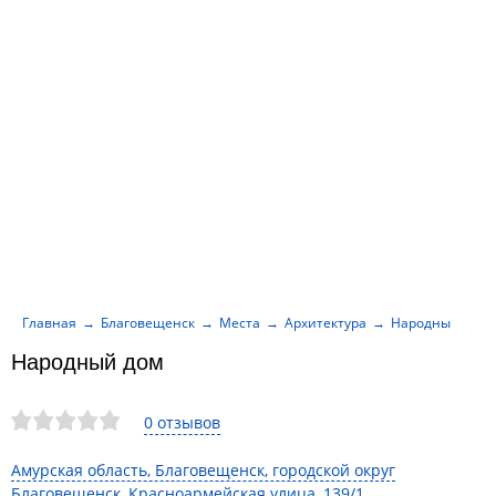
Главная
Благовещенск
Места
Архитектура
Народный дом
Народный дом
0 отзывов
Амурская область, Благовещенск, городской округ
Благовещенск, Красноармейская улица, 139/1