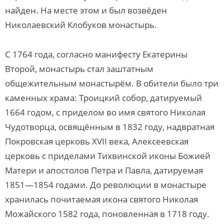
найден. На месте этом и был возвёден
Николаевский Клобуков монастырь.
С 1764 года, согласно манифесту Екатерины
Второй, монастырь стал заштатным
общежительным монастырём. В обители было три
каменных храма: Троицкий собор, датируемый
1664 годом, с приделом во имя святого Николая
Чудотворца, освящённым в 1832 году, надвратная
Покровская церковь XVII века, Алексеевская
церковь с приделами Тихвинской иконы Божией
Матери и апостолов Петра и Павла, датируемая
1851—1854 годами. До революции в монастыре
хранилась почитаемая икона святого Николая
Можайского 1582 года, поновленная в 1718 году.