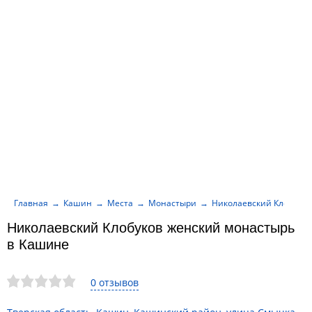
Главная
Кашин
Места
Монастыри
Николаевский Клобуков
Николаевский Клобуков женский монастырь
в Кашине
0 отзывов