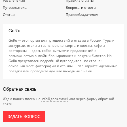
Развлечения
Правила оплаты
Путеводитель
Вопросы и ответы
Статьи
Правообладателям
GoRu
GoRu — это портал для путешествий и отдыха в России. Туры и
экскурсии, отели и транспорт, концерты и квесты, кафе и
рестораны — здесь собраны тысячи предложений с
возможностью онлайн-бронирования и покупки билетов. На
GoRu представлен подробный путеводитель по стране:
описания мест, фотографии и отзывы — планируйте идеальные
поездки или проводите лучшие выходные с нами!
Обратная связь
Ждем ваших писем на
info@goru.travel
или через форму обратной
связи.
ЗАДАТЬ ВОПРОС