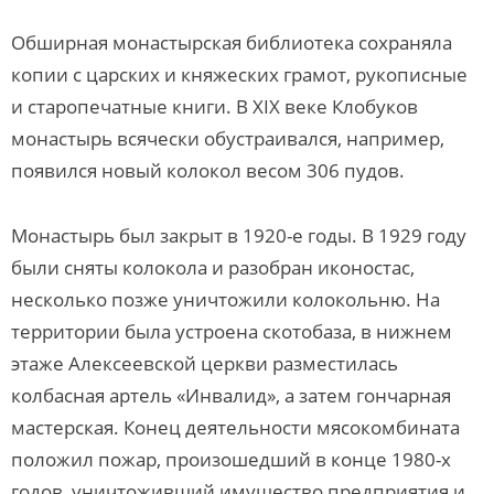
Обширная монастырская библиотека сохраняла
копии с царских и княжеских грамот, рукописные
и старопечатные книги. В XIX веке Клобуков
монастырь всячески обустраивался, например,
появился новый колокол весом 306 пудов.
Монастырь был закрыт в 1920-е годы. В 1929 году
были сняты колокола и разобран иконостас,
несколько позже уничтожили колокольню. На
территории была устроена скотобаза, в нижнем
этаже Алексеевской церкви разместилась
колбасная артель «Инвалид», а затем гончарная
мастерская. Конец деятельности мясокомбината
положил пожар, произошедший в конце 1980-х
годов, уничтоживший имущество предприятия и