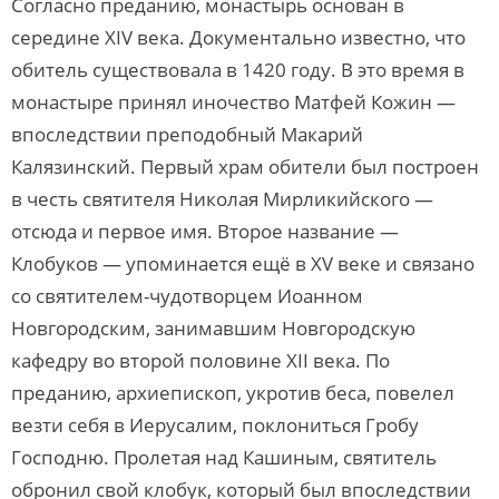
Согласно преданию, монастырь основан в
середине XIV века. Документально известно, что
обитель существовала в 1420 году. В это время в
монастыре принял иночество Матфей Кожин —
впоследствии преподобный Макарий
Калязинский. Первый храм обители был построен
в честь святителя Николая Мирликийского —
отсюда и первое имя. Второе название —
Клобуков — упоминается ещё в XV веке и связано
со святителем-чудотворцем Иоанном
Новгородским, занимавшим Новгородскую
кафедру во второй половине XII века. По
преданию, архиепископ, укротив беса, повелел
везти себя в Иерусалим, поклониться Гробу
Господню. Пролетая над Кашиным, святитель
обронил свой клобук, который был впоследствии