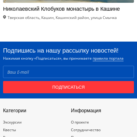
Николаевский Клобуков монастырь в Кашине
Тверская область, Кашин, Кашинский район, улица Смычка
Подпишись на нашу рассылку новостей!
Нажимая кнопку «Подписаться», вы принимаете
правила портала
ПОДПИСАТЬСЯ
Категории
Информация
Экскурсии
О проекте
Квесты
Сотрудничество