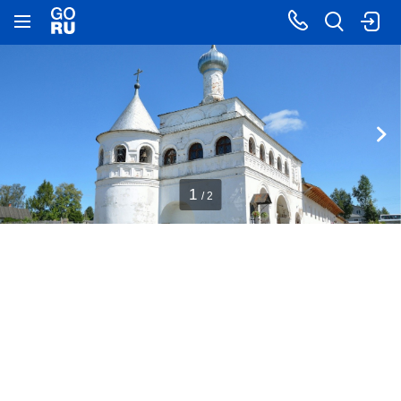
1
/ 2