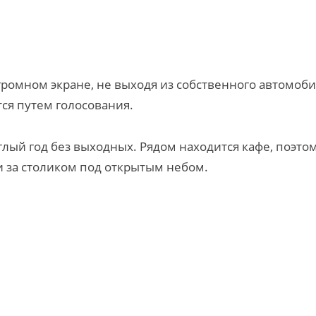
ромном экране, не выходя из собственного автомоби
ся путем голосования.
глый год без выходных. Рядом находится кафе, поэто
и за столиком под открытым небом.