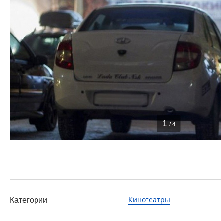
1
/ 4
Кинотеатры
Категории