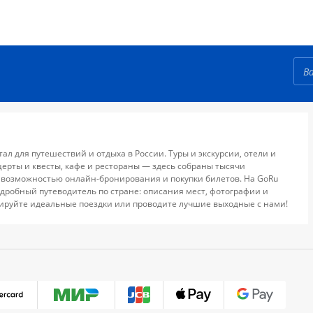
тал для путешествий и отдыха в России. Туры и экскурсии, отели и
церты и квесты, кафе и рестораны — здесь собраны тысячи
 возможностью онлайн-бронирования и покупки билетов. На GoRu
дробный путеводитель по стране: описания мест, фотографии и
ируйте идеальные поездки или проводите лучшие выходные с нами!