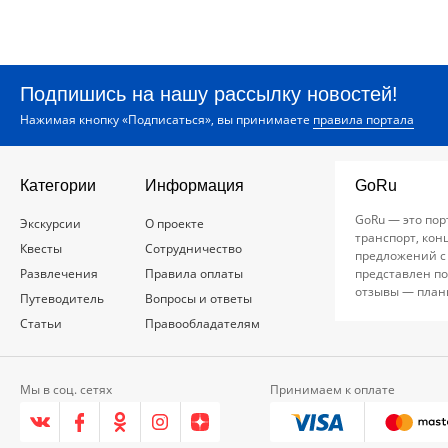
Подпишись на нашу рассылку новостей!
Нажимая кнопку «Подписаться», вы принимаете
правила портала
Категории
Информация
GoRu
GoRu — это пор
Экскурсии
О проекте
транспорт, кон
Квесты
Сотрудничество
предложений с
Развлечения
Правила оплаты
представлен по
отзывы — план
Путеводитель
Вопросы и ответы
Статьи
Правообладателям
Мы в соц. сетях
Принимаем к оплате