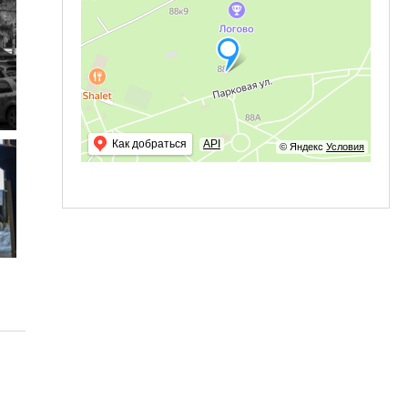
Как добраться
API
© Яндекс
Условия