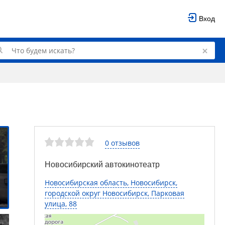
Вход
0 отзывов
Новосибирский автокинотеатр
Новосибирская область, Новосибирск,
городской округ Новосибирск, Парковая
улица, 88