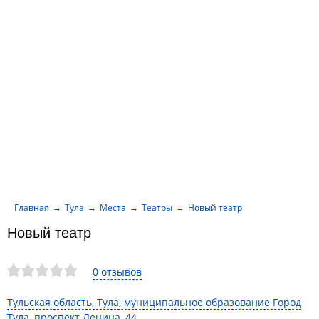
Главная
Тула
Места
Театры
Новый театр
Новый театр
0 отзывов
Тульская область, Тула, муниципальное образование Город
Тула, проспект Ленина, 44