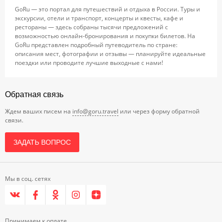
GoRu — это портал для путешествий и отдыха в России. Туры и
экскурсии, отели и транспорт, концерты и квесты, кафе и
рестораны — здесь собраны тысячи предложений с
возможностью онлайн-бронирования и покупки билетов. На
GoRu представлен подробный путеводитель по стране:
описания мест, фотографии и отзывы — планируйте идеальные
поездки или проводите лучшие выходные с нами!
Обратная связь
Ждем ваших писем на
info@goru.travel
или через форму обратной
связи.
ЗАДАТЬ ВОПРОС
Мы в соц. сетях
Принимаем к оплате