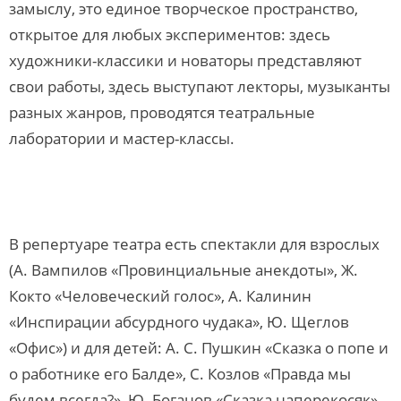
замыслу, это единое творческое пространство,
открытое для любых экспериментов: здесь
художники-классики и новаторы представляют
свои работы, здесь выступают лекторы, музыканты
разных жанров, проводятся театральные
лаборатории и мастер-классы.
В репертуаре театра есть спектакли для взрослых
(А. Вампилов «Провинциальные анекдоты», Ж.
Кокто «Человеческий голос», А. Калинин
«Инспирации абсурдного чудака», Ю. Щеглов
«Офис») и для детей: А. С. Пушкин «Сказка о попе и
о работнике его Балде», С. Козлов «Правда мы
будем всегда?», Ю. Боганов «Сказка наперекосяк».