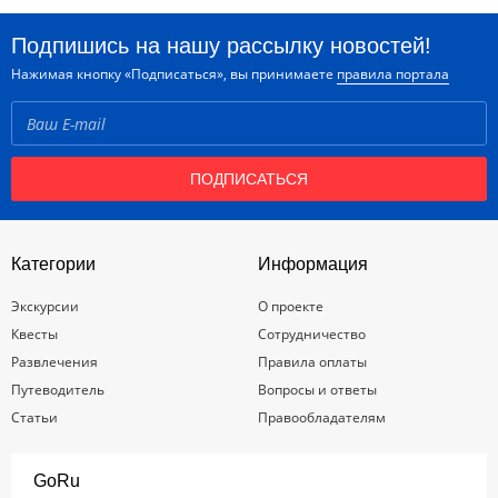
Подпишись на нашу рассылку новостей!
Нажимая кнопку «Подписаться», вы принимаете
правила портала
ПОДПИСАТЬСЯ
Категории
Информация
Экскурсии
О проекте
Квесты
Сотрудничество
Развлечения
Правила оплаты
Путеводитель
Вопросы и ответы
Статьи
Правообладателям
GoRu