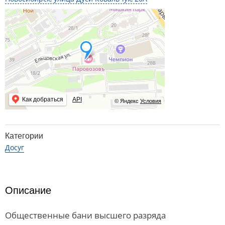
Как добраться
API
© Яндекс
Условия
Категории
Досуг
Описание
Общественные бани высшего разряда