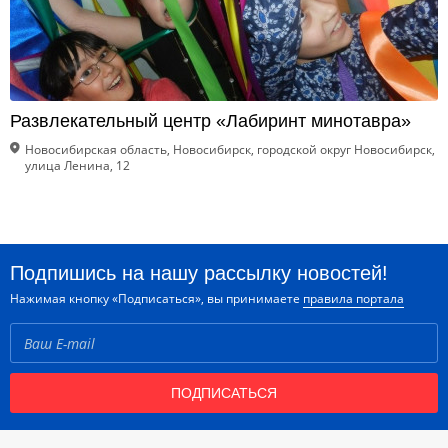
Развлекательный центр «Лабиринт минотавра»
Новосибирская область, Новосибирск, городской округ Новосибирск,
улица Ленина, 12
Подпишись на нашу рассылку новостей!
Нажимая кнопку «Подписаться», вы принимаете
правила портала
ПОДПИСАТЬСЯ