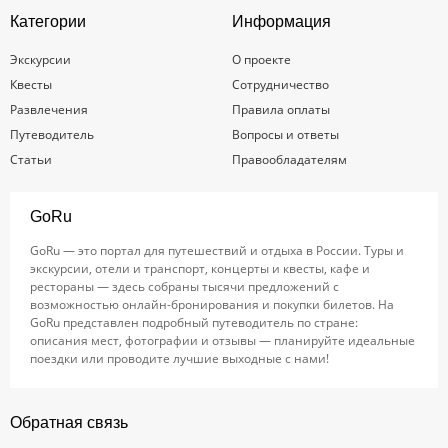
Категории
Информация
Экскурсии
О проекте
Квесты
Сотрудничество
Развлечения
Правила оплаты
Путеводитель
Вопросы и ответы
Статьи
Правообладателям
GoRu
GoRu — это портал для путешествий и отдыха в России. Туры и
экскурсии, отели и транспорт, концерты и квесты, кафе и
рестораны — здесь собраны тысячи предложений с
возможностью онлайн-бронирования и покупки билетов. На
GoRu представлен подробный путеводитель по стране:
описания мест, фотографии и отзывы — планируйте идеальные
поездки или проводите лучшие выходные с нами!
Обратная связь