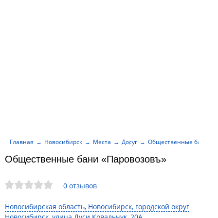
Главная
Новосибирск
Места
Досуг
Общественные бани «П
Общественные бани «Паровозовъ»
0 отзывов
Новосибирская область, Новосибирск, городской округ
Новосибирск, улица Дуси Ковальчук, 20А